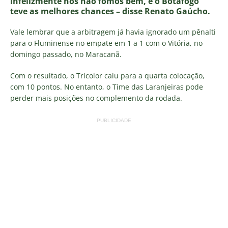
infelizmente nós não fomos bem, e o Botafogo
teve as melhores chances – disse Renato Gaúcho.
Vale lembrar que a arbitragem já havia ignorado um pênalti
para o Fluminense no empate em 1 a 1 com o Vitória, no
domingo passado, no Maracanã.
Com o resultado, o Tricolor caiu para a quarta colocação,
com 10 pontos. No entanto, o Time das Laranjeiras pode
perder mais posições no complemento da rodada.
PUBLICIDADE