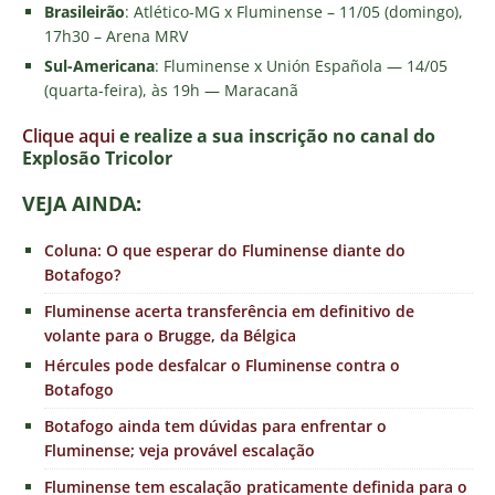
Brasileirão
: Atlético-MG x Fluminense – 11/05 (domingo),
17h30 – Arena MRV
Sul-Americana
: Fluminense x Unión Española — 14/05
(quarta-feira), às 19h — Maracanã
Clique aqui
e realize a sua inscrição no canal do
E
xplosão Tricolor
VEJA AINDA:
Coluna: O que esperar do Fluminense diante do
Botafogo?
Fluminense acerta transferência em definitivo de
volante para o Brugge, da Bélgica
Hércules pode desfalcar o Fluminense contra o
Botafogo
Botafogo ainda tem dúvidas para enfrentar o
Fluminense; veja provável escalação
Fluminense tem escalação praticamente definida para o