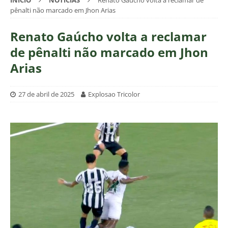
INÍCIO
NOTÍCIAS
Renato Gaúcho volta a reclamar de
pênalti não marcado em Jhon Arias
Renato Gaúcho volta a reclamar
de pênalti não marcado em Jhon
Arias
27 de abril de 2025
Explosao Tricolor