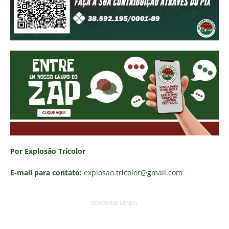
Por Explosão Tricolor
E-mail para contato:
explosao.tricolor
@gmail.com
CONTINUE LENDO