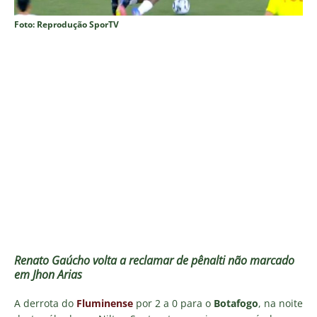
Foto: Reprodução SporTV
Renato Gaúcho volta a reclamar de pênalti não marcado
em Jhon Arias
A derrota do
Fluminense
por 2 a 0 para o
Botafogo
, na noite