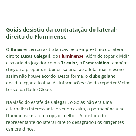
Goiás desistiu da contratação do lateral-
direito do Fluminense
O
Goiás
encerrou as tratativas pelo empréstimo do lateral-
direito
Lucas Calegari
, do
Fluminense
. Além de topar dividir
o salario do jogador com o
Tricolor
, o
Esmeraldino
também
chegou a propor um bônus salarial ao atleta, mas mesmo
assim não houve acordo. Desta forma, o
clube goiano
decidiu jogar a toalha
. As informações são do repórter Victor
Lessa, da Rádio Globo.
Na visão do estafe de Calegari, o Goiás não era uma
alternativa interessante e sendo assim, a permanência no
Fluminense era uma opção melhor. A postura do
representante do lateral-direito desagradou os dirigentes
esmeraldinos.