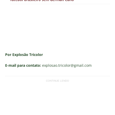
Por Explosão Tricolor
E-mail para contato:
explosao.tricolor
@gmail.com
CONTINUE LENDO