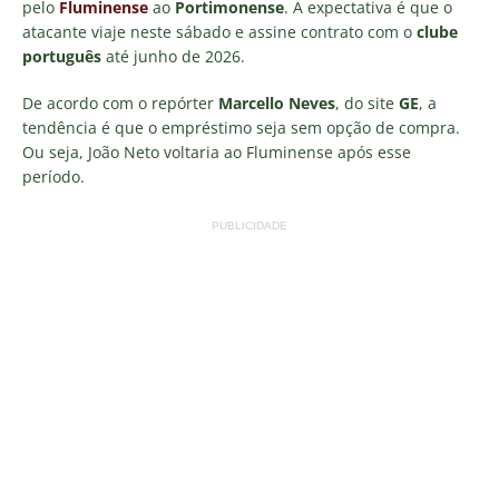
pelo
Fluminense
ao
Portimonense
. A expectativa é que o
atacante viaje neste sábado e assine contrato com o
clube
português
até junho de 2026.
De acordo com o repórter
Marcello Neves
, do site
GE
, a
tendência é que o empréstimo seja sem opção de compra.
Ou seja, João Neto voltaria ao Fluminense após esse
período.
PUBLICIDADE