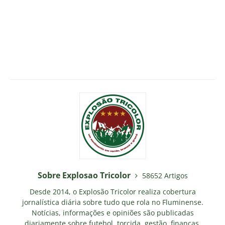
Sobre Explosao Tricolor
58652 Artigos
Desde 2014, o Explosão Tricolor realiza cobertura
jornalística diária sobre tudo que rola no Fluminense.
Notícias, informações e opiniões são publicadas
diariamente sobre futebol, torcida, gestão, finanças,