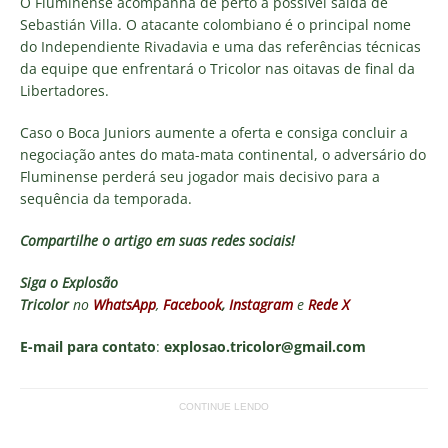
O Fluminense acompanha de perto a possível saída de
Sebastián Villa. O atacante colombiano é o principal nome
do Independiente Rivadavia e uma das referências técnicas
da equipe que enfrentará o Tricolor nas oitavas de final da
Libertadores.
Caso o Boca Juniors aumente a oferta e consiga concluir a
negociação antes do mata-mata continental, o adversário do
Fluminense perderá seu jogador mais decisivo para a
sequência da temporada.
Compartilhe o artigo em suas redes sociais!
Siga o
Explosão
Tricolor
no
WhatsApp
,
Facebook
,
Instagram
e
Rede X
E-mail para contato
:
explosao.tricolor@gmail.com
CONTINUE LENDO