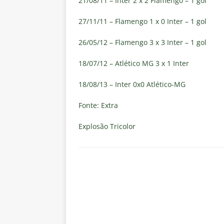
21/08/11 – Inter 2 x 2 Flamengo – 1 gol
27/11/11 – Flamengo 1 x 0 Inter – 1 gol
26/05/12 – Flamengo 3 x 3 Inter – 1 gol
18/07/12 – Atlético MG 3 x 1 Inter
18/08/13 – Inter 0x0 Atlético-MG
Fonte: Extra
Explosão Tricolor