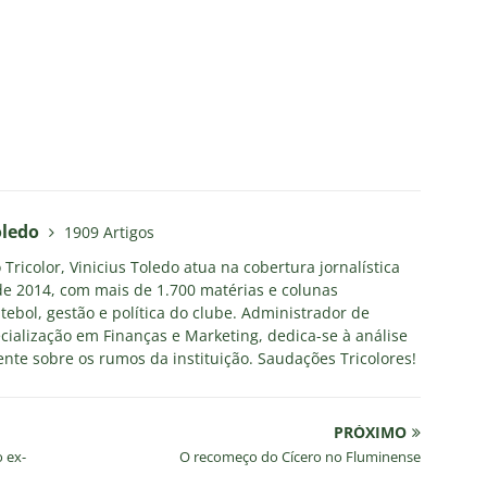
oledo
1909 Artigos
Tricolor, Vinicius Toledo atua na cobertura jornalística
e 2014, com mais de 1.700 matérias e colunas
tebol, gestão e política do clube. Administrador de
ialização em Finanças e Marketing, dedica-se à análise
nte sobre os rumos da instituição. Saudações Tricolores!
PRÓXIMO
 ex-
O recomeço do Cícero no Fluminense