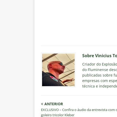
Sobre Vinicius T
Criador do Explosão 
do Fluminense desd
publicadas sobre fu
empresas com espec
técnica e independe
ANTERIOR
EXCLUSIVO – Confira o áudio da entrevista com o
goleiro tricolor Kleber