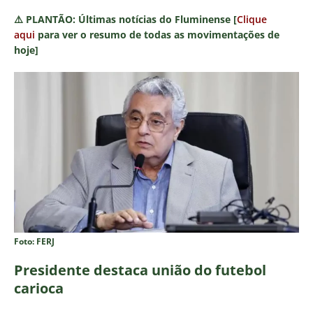
⚠️
PLANTÃO:
Últimas notícias do Fluminense [
Clique
aqui
para ver o resumo de todas as movimentações de
hoje]
Foto: FERJ
Presidente destaca união do futebol
carioca