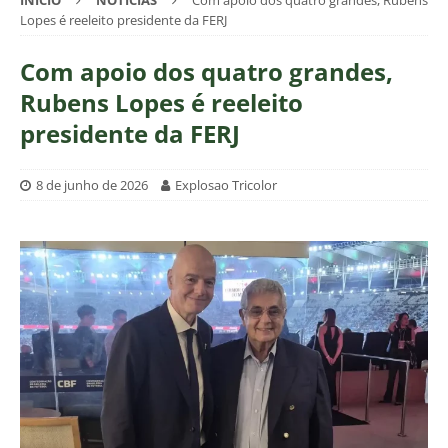
INÍCIO
NOTÍCIAS
Com apoio dos quatro grandes, Rubens
Lopes é reeleito presidente da FERJ
Com apoio dos quatro grandes,
Rubens Lopes é reeleito
presidente da FERJ
8 de junho de 2026
Explosao Tricolor