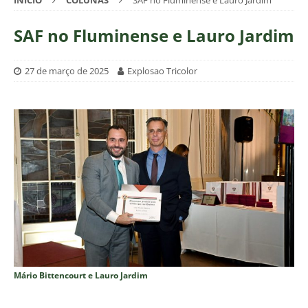
INÍCIO
COLUNAS
SAF no Fluminense e Lauro Jardim
SAF no Fluminense e Lauro Jardim
27 de março de 2025
Explosao Tricolor
Mário Bittencourt e Lauro Jardim