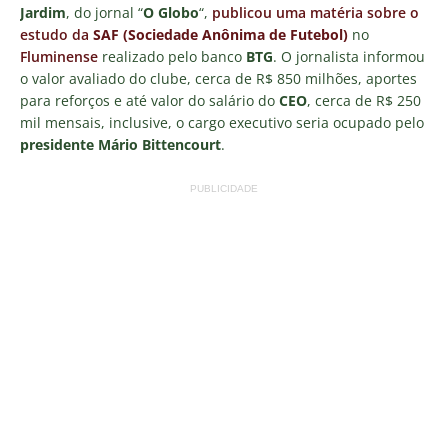
Jardim
, do jornal “
O Globo
“,
publicou uma matéria sobre o
estudo da
SAF (Sociedade Anônima de Futebol)
no
Fluminense
realizado pelo banco
BTG
. O jornalista informou
o valor avaliado do clube, cerca de R$ 850 milhões, aportes
para reforços e até valor do salário do
CEO
, cerca de R$ 250
mil mensais, inclusive, o cargo executivo seria ocupado pelo
presidente Mário Bittencourt
.
PUBLICIDADE