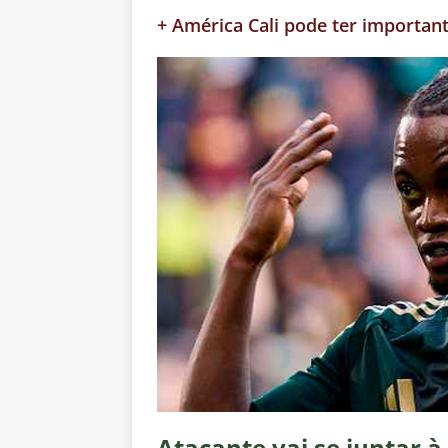
+ América Cali pode ter importan
Atacante vai se juntar à