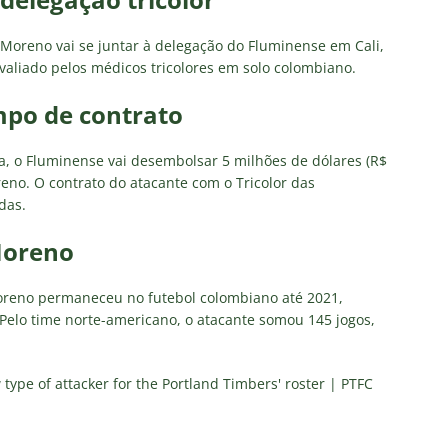
 Moreno vai se juntar à delegação do Fluminense em Cali,
avaliado pelos médicos tricolores em solo colombiano.
mpo de contrato
a, o Fluminense vai desembolsar 5 milhões de dólares (R$
eno. O contrato do atacante com o Tricolor das
das.
Moreno
Moreno permaneceu no futebol colombiano até 2021,
 Pelo time norte-americano, o atacante somou 145 jogos,