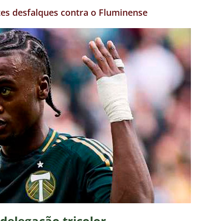
tes desfalques contra o Fluminense
 delegação tricolor