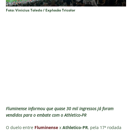
Foto: Vinicius Toledo / Explosão Tricolor
Fluminense informou que quase 30 mil ingressos já foram
vendidos para o embate com o Athletico-PR
O duelo entre
Fluminense
x
Athletico-PR
, pela 17ª rodada