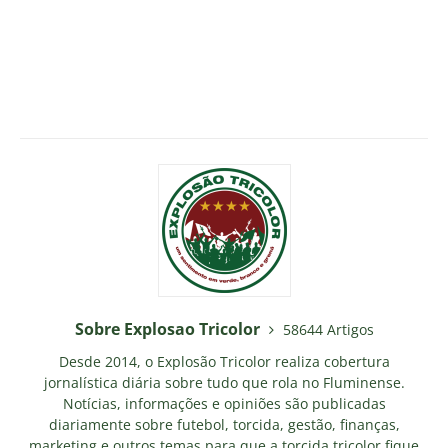
Sobre Explosao Tricolor
58644 Artigos
Desde 2014, o Explosão Tricolor realiza cobertura
jornalística diária sobre tudo que rola no Fluminense.
Notícias, informações e opiniões são publicadas
diariamente sobre futebol, torcida, gestão, finanças,
marketing e outros temas para que a torcida tricolor fique