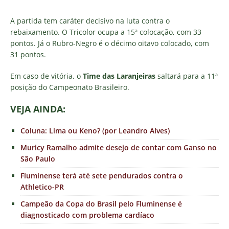
A partida tem caráter decisivo na luta contra o
rebaixamento. O Tricolor ocupa a 15ª colocação, com 33
pontos. Já o Rubro-Negro é o décimo oitavo colocado, com
31 pontos.
Em caso de vitória, o
Time das Laranjeiras
saltará para a 11ª
posição do Campeonato Brasileiro.
VEJA AINDA:
Coluna: Lima ou Keno? (por Leandro Alves)
Muricy Ramalho admite desejo de contar com Ganso no
São Paulo
Fluminense terá até sete pendurados contra o
Athletico-PR
Campeão da Copa do Brasil pelo Fluminense é
diagnosticado com problema cardíaco