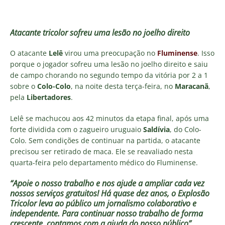
Atacante tricolor sofreu uma lesão no joelho direito
O atacante
Lelê
virou uma preocupação no
Fluminense
. Isso
porque o jogador sofreu uma lesão no joelho direito e saiu
de campo chorando no segundo tempo da vitória por 2 a 1
sobre o
Colo-Colo
, na noite desta terça-feira, no
Maracanã
,
pela
Libertadores
.
Lelê se machucou aos 42 minutos da etapa final, após uma
forte dividida com o zagueiro uruguaio
Saldívia
, do Colo-
Colo. Sem condições de continuar na partida, o atacante
precisou ser retirado de maca. Ele se reavaliado nesta
quarta-feira pelo departamento médico do Fluminense.
“Apoie o nosso trabalho e nos ajude a ampliar cada vez
nossos serviços gratuitos!
Há quase dez anos, o Explosão
Tricolor leva ao público um jornalismo colaborativo e
independente. Para continuar nosso trabalho de forma
crescente, contamos com a ajuda do nosso público”
.