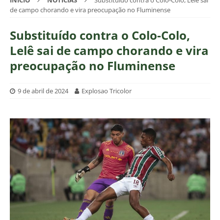
INÍCIO
NOTÍCIAS
Substituído contra o Colo-Colo, Lelê sai
de campo chorando e vira preocupação no Fluminense
Substituído contra o Colo-Colo,
Lelê sai de campo chorando e vira
preocupação no Fluminense
9 de abril de 2024
Explosao Tricolor