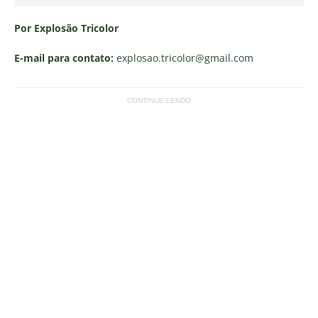
Por Explosão Tricolor
E-mail para contato:
explosao.tricolor
@gmail.com
CONTINUE LENDO