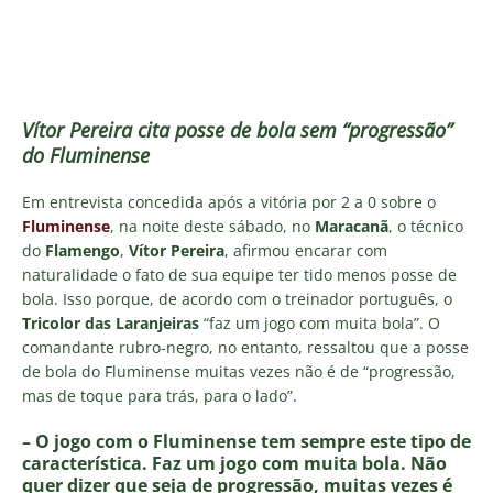
Vítor Pereira cita posse de bola sem “progressão”
do Fluminense
Em entrevista concedida após a vitória por 2 a 0 sobre o
Fluminense
, na noite deste sábado, no
Maracanã
, o técnico
do
Flamengo
,
Vítor Pereira
, afirmou encarar com
naturalidade o fato de sua equipe ter tido menos posse de
bola. Isso porque, de acordo com o treinador português, o
Tricolor das Laranjeiras
“faz um jogo com muita bola”. O
comandante rubro-negro, no entanto, ressaltou que a posse
de bola do Fluminense muitas vezes não é de “progressão,
mas de toque para trás, para o lado”.
– O jogo com o Fluminense tem sempre este tipo de
característica. Faz um jogo com muita bola. Não
quer dizer que seja de progressão, muitas vezes é