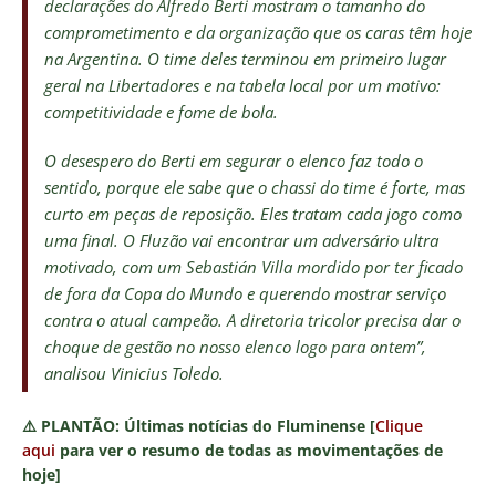
declarações do Alfredo Berti mostram o tamanho do
comprometimento e da organização que os caras têm hoje
na Argentina. O time deles terminou em primeiro lugar
geral na Libertadores e na tabela local por um motivo:
competitividade e fome de bola.
O desespero do Berti em segurar o elenco faz todo o
sentido, porque ele sabe que o chassi do time é forte, mas
curto em peças de reposição. Eles tratam cada jogo como
uma final. O Fluzão vai encontrar um adversário ultra
motivado, com um Sebastián Villa mordido por ter ficado
de fora da Copa do Mundo e querendo mostrar serviço
contra o atual campeão. A diretoria tricolor precisa dar o
choque de gestão no nosso elenco logo para ontem”,
analisou Vinicius Toledo.
⚠️
PLANTÃO:
Últimas notícias do Fluminense [
Clique
aqui
para ver o resumo de todas as movimentações de
hoje]