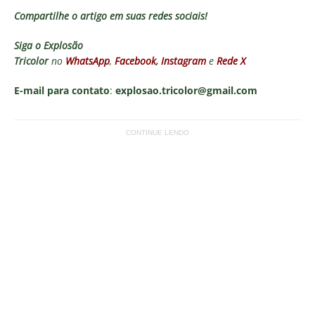
Compartilhe o artigo em suas redes sociais!
Siga o
Explosão
Tricolor
no
WhatsApp
,
Facebook
,
Instagram
e
Rede X
E-mail para contato
:
explosao.tricolor@gmail.com
CONTINUE LENDO