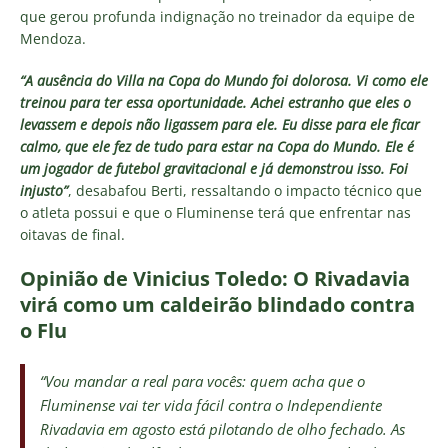
que gerou profunda indignação no treinador da equipe de
Mendoza.
“A ausência do Villa na Copa do Mundo foi dolorosa. Vi como ele
treinou para ter essa oportunidade. Achei estranho que eles o
levassem e depois não ligassem para ele. Eu disse para ele ficar
calmo, que ele fez de tudo para estar na Copa do Mundo. Ele é
um jogador de futebol gravitacional e já demonstrou isso. Foi
injusto”
, desabafou Berti, ressaltando o impacto técnico que
o atleta possui e que o Fluminense terá que enfrentar nas
oitavas de final.
Opinião de Vinicius Toledo: O Rivadavia
virá como um caldeirão blindado contra
o Flu
“Vou mandar a real para vocês: quem acha que o
Fluminense vai ter vida fácil contra o Independiente
Rivadavia em agosto está pilotando de olho fechado. As