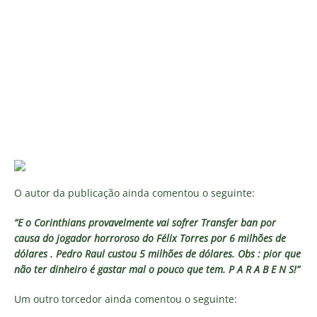
O autor da publicação ainda comentou o seguinte:
“E o Corinthians provavelmente vai sofrer Transfer ban por
causa do jogador horroroso do Félix Torres por 6 milhões de
dólares . Pedro Raul custou 5 milhões de dólares. Obs : pior que
não ter dinheiro é gastar mal o pouco que tem. P A R A B E N S!”
Um outro torcedor ainda comentou o seguinte: