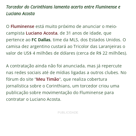
Torcedor do Corinthians lamenta acerto entre Fluminense e
Luciano Acosta
O
Fluminense
está muito próximo de anunciar o meio-
campista
Luciano Acosta
, de 31 anos de idade, que
pertence ao
FC Dallas
, time da MLS, dos Estados Unidos. O
camisa dez argentino custará ao Tricolor das Laranjeiras o
valor de
US$ 4 milhões de dólares (cerca de R$ 22 milhões).
A contratação ainda não foi anunciada, mas já repercute
nas redes sociais até de mídias ligadas a outros clubes. No
fórum do site “
Meu Timão
“, que realiza cobertura
jornalística sobre o Corinthians, um torcedor criou uma
publicação sobre movimentação do Fluminense para
contratar o Luciano Acosta.
PUBLICIDADE