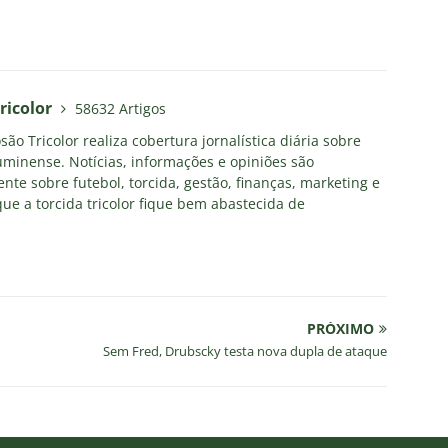
ricolor
58632 Artigos
ão Tricolor realiza cobertura jornalística diária sobre
uminense. Notícias, informações e opiniões são
nte sobre futebol, torcida, gestão, finanças, marketing e
ue a torcida tricolor fique bem abastecida de
PRÓXIMO
Sem Fred, Drubscky testa nova dupla de ataque