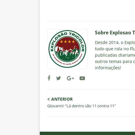
Sobre Explosao T
Desde 2014, o Explos
tudo que rola no Fl
publicadas diariame
outros temas para q
informações!
ANTERIOR
Giovanni: ”Lá dentro são 11 contra 11″