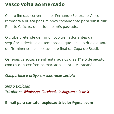
Vasco volta ao mercado
Com o fim das conversas por Fernando Seabra, o Vasco
retomará a busca por um novo comandante para substituir
Renato Gaúcho, demitido no mês passado.
O clube pretende definir o novo treinador antes da
sequência decisiva da temporada, que inclui o duelo diante
do Fluminense pelas oitavas de final da Copa do Brasil.
Os rivais cariocas se enfrentarão nos dias 1º e 5 de agosto,
com os dois confrontos marcados para o Maracanã.
Compartilhe o artigo em suas redes sociais!
Siga o
Explosão
Tricolor
no
WhatsApp
,
Facebook
,
Instagram
e
Rede X
E-mail para contato
:
explosao.tricolor@gmail.com