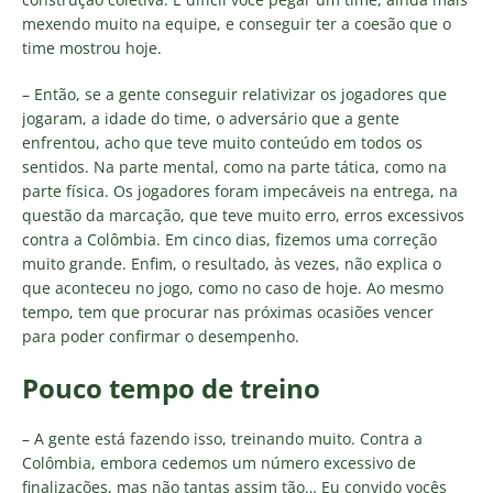
mexendo muito na equipe, e conseguir ter a coesão que o
time mostrou hoje.
– Então, se a gente conseguir relativizar os jogadores que
jogaram, a idade do time, o adversário que a gente
enfrentou, acho que teve muito conteúdo em todos os
sentidos. Na parte mental, como na parte tática, como na
parte física. Os jogadores foram impecáveis na entrega, na
questão da marcação, que teve muito erro, erros excessivos
contra a Colômbia. Em cinco dias, fizemos uma correção
muito grande. Enfim, o resultado, às vezes, não explica o
que aconteceu no jogo, como no caso de hoje. Ao mesmo
tempo, tem que procurar nas próximas ocasiões vencer
para poder confirmar o desempenho.
Pouco tempo de treino
– A gente está fazendo isso, treinando muito. Contra a
Colômbia, embora cedemos um número excessivo de
finalizações, mas não tantas assim tão… Eu convido vocês