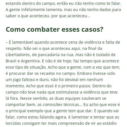
estando dentro do campo, então eu não tenho como te falar.
A gente infelizmente lamenta, mas eu não tenho dados para
saber o que aconteceu, por que aconteceu…
Como combater esses casos?
– É lamentável quando acontece cena de violência e falta de
respeito. Não sei o que aconteceu aqui, na final da
Libertadores, de pancadaria na rua, mas não é isolado de
Brasil e Argentina. E não é de hoje, faz tempo que acontece
esse tipo de situação. Acho que a gente, com a voz que tem,
é procurar dar os recados no campo. Embora tivesse sido
um jogo faltoso e duro, não foi desleal em nenhum
momento. Acho que esse é o primeiro passo. Dentro do
campo não teve nada que estimulasse a violência que teve
lá fora. Nesse sentido, as duas equipes souberam se
comportar bem, as comissões técnicas… Eu acho que esse é
o principal exemplo que a gente tem que dar. E quando vai
falar, como estou falando agora, é lamentar e tentar que as
torcidas consigam ter mais compreensão de vir ao estádio