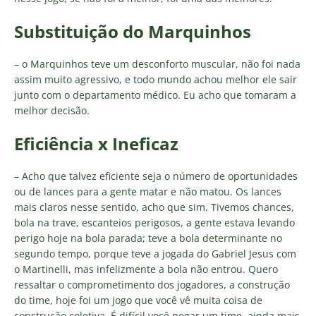
Substituição do Marquinhos
– o Marquinhos teve um desconforto muscular, não foi nada
assim muito agressivo, e todo mundo achou melhor ele sair
junto com o departamento médico. Eu acho que tomaram a
melhor decisão.
Eficiência x Ineficaz
– Acho que talvez eficiente seja o número de oportunidades
ou de lances para a gente matar e não matou. Os lances
mais claros nesse sentido, acho que sim. Tivemos chances,
bola na trave, escanteios perigosos, a gente estava levando
perigo hoje na bola parada; teve a bola determinante no
segundo tempo, porque teve a jogada do Gabriel Jesus com
o Martinelli, mas infelizmente a bola não entrou. Quero
ressaltar o comprometimento dos jogadores, a construção
do time, hoje foi um jogo que você vê muita coisa de
construção coletiva. É difícil você pegar um time, ainda mais