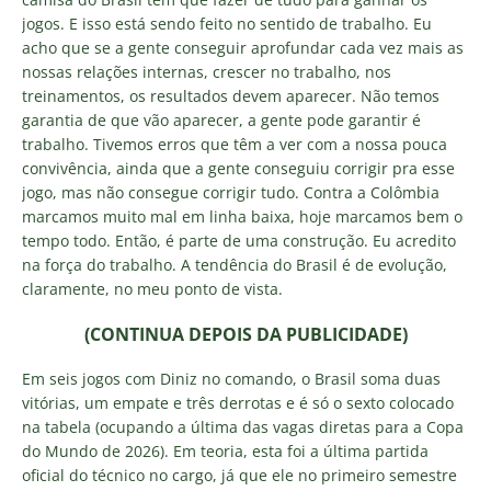
jogos. E isso está sendo feito no sentido de trabalho. Eu
acho que se a gente conseguir aprofundar cada vez mais as
nossas relações internas, crescer no trabalho, nos
treinamentos, os resultados devem aparecer. Não temos
garantia de que vão aparecer, a gente pode garantir é
trabalho. Tivemos erros que têm a ver com a nossa pouca
convivência, ainda que a gente conseguiu corrigir pra esse
jogo, mas não consegue corrigir tudo. Contra a Colômbia
marcamos muito mal em linha baixa, hoje marcamos bem o
tempo todo. Então, é parte de uma construção. Eu acredito
na força do trabalho. A tendência do Brasil é de evolução,
claramente, no meu ponto de vista.
(CONTINUA DEPOIS DA PUBLICIDADE)
Em seis jogos com Diniz no comando, o Brasil soma duas
vitórias, um empate e três derrotas e é só o sexto colocado
na tabela (ocupando a última das vagas diretas para a Copa
do Mundo de 2026). Em teoria, esta foi a última partida
oficial do técnico no cargo, já que ele no primeiro semestre