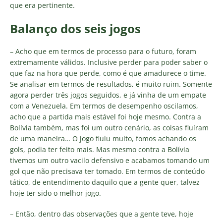
que era pertinente.
Balanço dos seis jogos
– Acho que em termos de processo para o futuro, foram
extremamente válidos. Inclusive perder para poder saber o
que faz na hora que perde, como é que amadurece o time.
Se analisar em termos de resultados, é muito ruim. Somente
agora perder três jogos seguidos, e já vinha de um empate
com a Venezuela. Em termos de desempenho oscilamos,
acho que a partida mais estável foi hoje mesmo. Contra a
Bolívia também, mas foi um outro cenário, as coisas fluíram
de uma maneira… O jogo fluiu muito, fomos achando os
gols, podia ter feito mais. Mas mesmo contra a Bolívia
tivemos um outro vacilo defensivo e acabamos tomando um
gol que não precisava ter tomado. Em termos de conteúdo
tático, de entendimento daquilo que a gente quer, talvez
hoje ter sido o melhor jogo.
– Então, dentro das observações que a gente teve, hoje