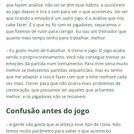
que fazem análise, não sei se têm esse hábito, a assistirem
ao jogo depois e tira o som para ver o que aconteceu. Vai ver
que tirando a emoção é um outro jogo, é a análise que nos
cabe fazer. É o que eu fiz com os jogadores, separamos o
que fizemos de ruim para corrigir. Eu sou um treinador que
quanto mais tempo tenho para trabalhar, melhor.
– Eu gosto muito de trabalhar, é treino e jogo. O jogo acaba
sendo o próprio treinamento. Você não consegue treinar as
emoções da partida num treinamento. Para mim seria muito
melhor se tivéssemos partidas sequenciais, mas eu tenho
que me adaptar a isso e fazer com que o time melhore cada
vez mais. Torcer para que não ocorra mais problemas de
convocação, que possamos ter aqueles que acharmos
melhor, e os jogadores não se lesionem.
Confusão antes do jogo
– A gente não gosta que aconteça esse tipo de coisa. Não
temos muito parâmetro para saber o que aconteceu