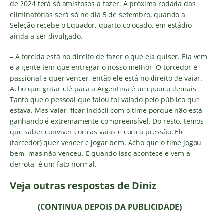
de 2024 terá só amistosos a fazer. A próxima rodada das
eliminatórias será só no dia 5 de setembro, quando a
Seleção recebe o Equador, quarto colocado, em estádio
ainda a ser divulgado.
– A torcida está no direito de fazer o que ela quiser. Ela vem
e a gente tem que entregar o nosso melhor. O torcedor é
passional e quer vencer, então ele está no direito de vaiar.
Acho que gritar olé para a Argentina é um pouco demais.
Tanto que o pessoal que falou foi vaiado pelo público que
estava. Mas vaiar, ficar indócil com o time porque não está
ganhando é extremamente compreensível. Do resto, temos
que saber conviver com as vaias e com a pressão. Ele
(torcedor) quer vencer e jogar bem. Acho que o time jogou
bem, mas não venceu. E quando isso acontece e vem a
derrota, é um fato normal.
Veja outras respostas de Diniz
(CONTINUA DEPOIS DA PUBLICIDADE)