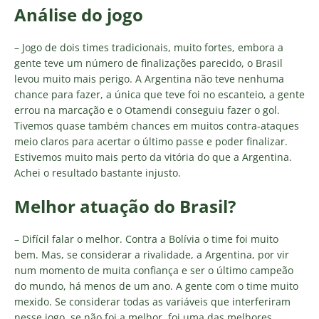
Análise do jogo
– Jogo de dois times tradicionais, muito fortes, embora a
gente teve um número de finalizações parecido, o Brasil
levou muito mais perigo. A Argentina não teve nenhuma
chance para fazer, a única que teve foi no escanteio, a gente
errou na marcação e o Otamendi conseguiu fazer o gol.
Tivemos quase também chances em muitos contra-ataques
meio claros para acertar o último passe e poder finalizar.
Estivemos muito mais perto da vitória do que a Argentina.
Achei o resultado bastante injusto.
Melhor atuação do Brasil?
– Difícil falar o melhor. Contra a Bolívia o time foi muito
bem. Mas, se considerar a rivalidade, a Argentina, por vir
num momento de muita confiança e ser o último campeão
do mundo, há menos de um ano. A gente com o time muito
mexido. Se considerar todas as variáveis que interferiram
nesse jogo, se não foi a melhor, foi uma das melhores.