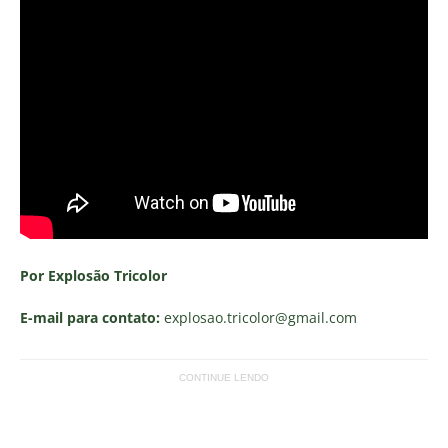
Por Explosão Tricolor
E-mail para contato:
explosao.tricolor
@gmail.com
CONTINUE LENDO