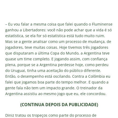
– Eu vou falar a mesma coisa que falei quando o Fluminense
ganhou a Libertadores: você não pode achar que a vida é só
estatística, se ela for só estatística está tudo muito ruim.
Mas se a gente analisar como um processo de mudança, de
jogadores, teve muitas coisas. Hoje tivemos três jogadores
que disputaram a última Copa do Mundo, a Argentina teve
quase um time completo. E jogando assim, com confiança
plena, porque se a Argentina perdesse hoje, como perdeu
do Uruguai, tinha uma aceitação do público diferente.
Então, o desempenho está oscilando. Contra a Colômbia eu
falei que jogamos boa parte do tempo melhor. E quando a
gente fala não tem um impacto grande. O treinador da
Argentina assistiu ao mesmo jogo que eu, ele concordou.
(CONTINUA DEPOIS DA PUBLICIDADE)
Diniz tratou os tropeços como parte do processo de