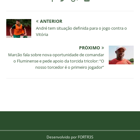
ANTERIOR
André tem situação definida para o jogo contra o
Vitória
PRÓXIMO
Marcão fala sobre nova oportunidade de comandar
o Fluminense e pede apoio da torcida tricolor: “O
nosso torcedor é o primeiro jogador”
Desenvolvido por FORTR3S