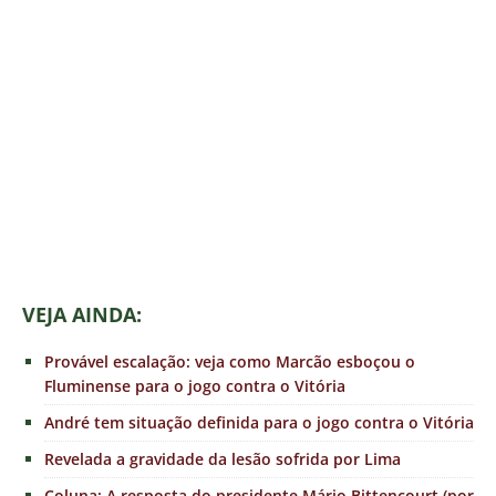
VEJA AINDA:
Provável escalação: veja como Marcão esboçou o
Fluminense para o jogo contra o Vitória
André tem situação definida para o jogo contra o Vitória
Revelada a gravidade da lesão sofrida por Lima
Coluna: A resposta do presidente Mário Bittencourt (por