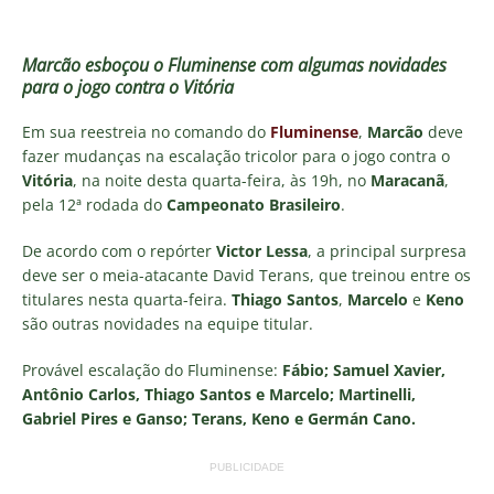
Marcão esboçou o Fluminense com algumas novidades
para o jogo contra o Vitória
Em sua reestreia no comando do
Fluminense
,
Marcão
deve
fazer mudanças na escalação tricolor para o jogo contra o
Vitória
, na noite desta quarta-feira, às 19h, no
Maracanã
,
pela 12ª rodada do
Campeonato Brasileiro
.
De acordo com o repórter
Victor Lessa
, a principal surpresa
deve ser o meia-atacante David Terans, que treinou entre os
titulares nesta quarta-feira.
Thiago Santos
,
Marcelo
e
Keno
são outras novidades na equipe titular.
Provável escalação do Fluminense:
Fábio; Samuel Xavier,
Antônio Carlos, Thiago Santos e Marcelo; Martinelli,
Gabriel Pires e Ganso; Terans, Keno e Germán Cano.
PUBLICIDADE