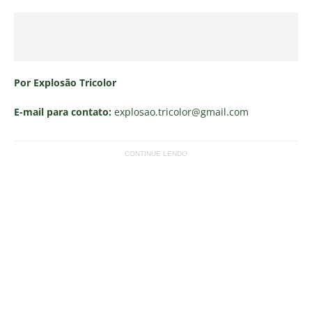
Por Explosão Tricolor
E-mail para contato:
explosao.tricolor
@gmail.com
CONTINUE LENDO