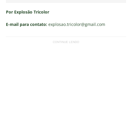
Por Explosão Tricolor
E-mail para contato:
explosao.tricolor
@gmail.com
CONTINUE LENDO