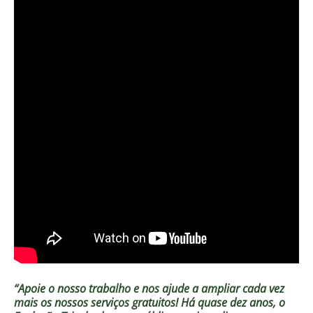
“Apoie o nosso trabalho e nos ajude a ampliar cada vez
mais os nossos serviços gratuitos!
Há quase dez anos, o