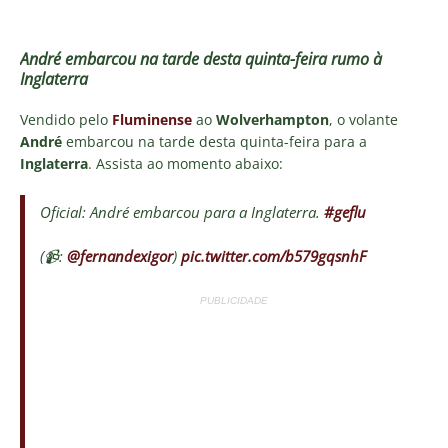
André embarcou na tarde desta quinta-feira rumo à
Inglaterra
Vendido pelo
Fluminense
ao
Wolverhampton
, o volante
André
embarcou na tarde desta quinta-feira para a
Inglaterra
. Assista ao momento abaixo:
Oficial: André embarcou para a Inglaterra.
#geflu
(📹:
@fernandexigor
)
pic.twitter.com/b579gqsnhF
PUBLICIDADE