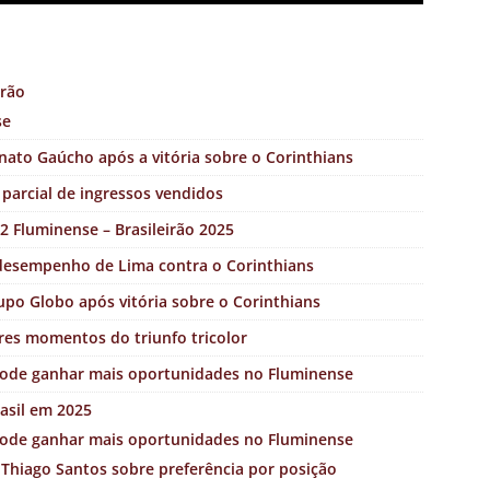
erão
se
enato Gaúcho após a vitória sobre o Corinthians
a parcial de ingressos vendidos
2 Fluminense – Brasileirão 2025
desempenho de Lima contra o Corinthians
rupo Globo após vitória sobre o Corinthians
res momentos do triunfo tricolor
pode ganhar mais oportunidades no Fluminense
asil em 2025
pode ganhar mais oportunidades no Fluminense
Thiago Santos sobre preferência por posição