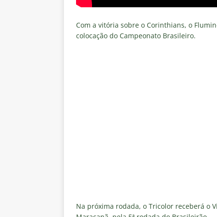
Com a vitória sobre o Corinthians, o Flumi
colocação do Campeonato Brasileiro.
Na próxima rodada, o Tricolor receberá o Vi
Maracanã, pela 5ª rodada do Brasileirão.