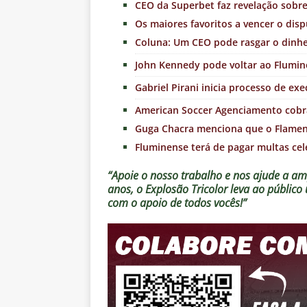
CEO da Superbet faz revelação sobr
Os maiores favoritos a vencer o disp
Coluna: Um CEO pode rasgar o dinhe
John Kennedy pode voltar ao Flumin
Gabriel Pirani inicia processo de e
American Soccer Agenciamento cobra
Guga Chacra menciona que o Flame
Fluminense terá de pagar multas cele
“Apoie o nosso trabalho e nos ajude a amp
anos, o Explosão Tricolor leva ao públic
com o apoio de todos vocês!”