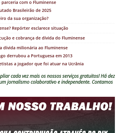
e parceria com o Fluminense
utado Brasileirão de 2025
iro da sua organização?
ense? Repórter esclarece situação
xecução e cobrança de dívida do Fluminense
 dívida milionária ao Fluminense
ngo derrubou a Portuguesa em 2013
tistas a jogador que foi atuar na Ucrânia
liar cada vez mais os nossos serviços gratuitos!
Há dez
o um jornalismo colaborativo e independente. Contamos