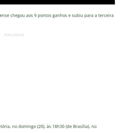
nense chegou aos 9 pontos ganhos e subiu para a terceira
PUBLICIDADE
tória, no domingo (20), às 18h30 (de Brasília), no