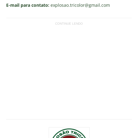
E-mail para contato:
explosao.tricolor
@gmail.com
CONTINUE LENDO