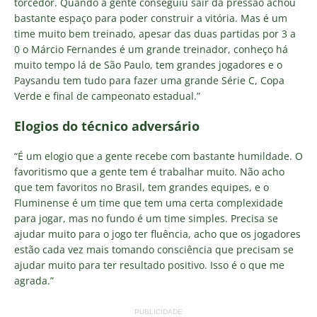
torcedor. Quando a gente conseguiu sair da pressão achou
bastante espaço para poder construir a vitória. Mas é um
time muito bem treinado, apesar das duas partidas por 3 a
0 o Márcio Fernandes é um grande treinador, conheço há
muito tempo lá de São Paulo, tem grandes jogadores e o
Paysandu tem tudo para fazer uma grande Série C, Copa
Verde e final de campeonato estadual.”
Elogios do técnico adversário
“É um elogio que a gente recebe com bastante humildade. O
favoritismo que a gente tem é trabalhar muito. Não acho
que tem favoritos no Brasil, tem grandes equipes, e o
Fluminense é um time que tem uma certa complexidade
para jogar, mas no fundo é um time simples. Precisa se
ajudar muito para o jogo ter fluência, acho que os jogadores
estão cada vez mais tomando consciência que precisam se
ajudar muito para ter resultado positivo. Isso é o que me
agrada.”
PUBLICIDADE