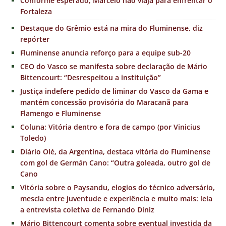
Conforme esperado, Marcelo não viaja para enfrentar o
Fortaleza
Destaque do Grêmio está na mira do Fluminense, diz
repórter
Fluminense anuncia reforço para a equipe sub-20
CEO do Vasco se manifesta sobre declaração de Mário
Bittencourt: “Desrespeitou a instituição”
Justiça indefere pedido de liminar do Vasco da Gama e
mantém concessão provisória do Maracanã para
Flamengo e Fluminense
Coluna: Vitória dentro e fora de campo (por Vinicius
Toledo)
Diário Olé, da Argentina, destaca vitória do Fluminense
com gol de Germán Cano: “Outra goleada, outro gol de
Cano
Vitória sobre o Paysandu, elogios do técnico adversário,
mescla entre juventude e experiência e muito mais: leia
a entrevista coletiva de Fernando Diniz
Mário Bittencourt comenta sobre eventual investida da