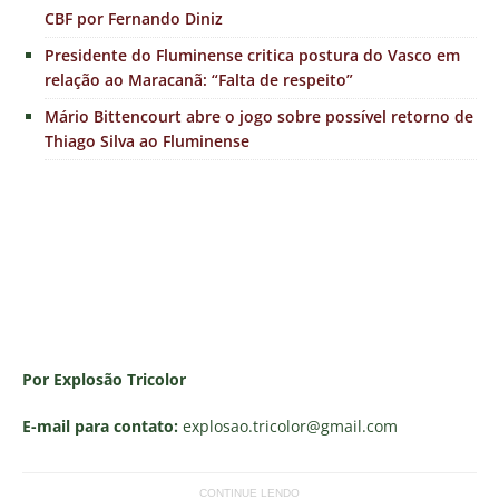
CBF por Fernando Diniz
Presidente do Fluminense critica postura do Vasco em
relação ao Maracanã: “Falta de respeito”
Mário Bittencourt abre o jogo sobre possível retorno de
Thiago Silva ao Fluminense
Por Explosão Tricolor
E-mail para contato:
explosao.tricolor
@gmail.com
CONTINUE LENDO