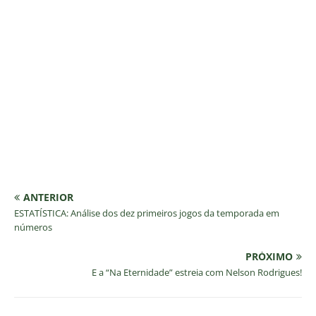
ANTERIOR
ESTATÍSTICA: Análise dos dez primeiros jogos da temporada em
números
PRÓXIMO
E a “Na Eternidade” estreia com Nelson Rodrigues!