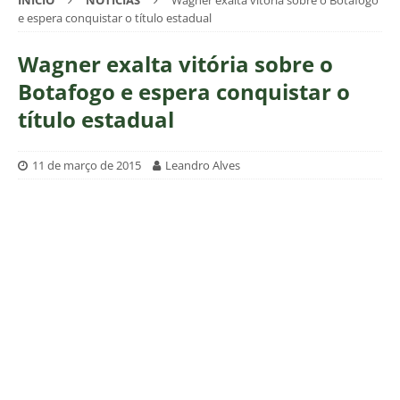
INÍCIO
NOTÍCIAS
Wagner exalta vitória sobre o Botafogo
e espera conquistar o título estadual
Wagner exalta vitória sobre o
Botafogo e espera conquistar o
título estadual
11 de março de 2015
Leandro Alves