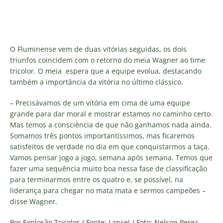
O Fluminense vem de duas vitórias seguidas, os dois
triunfos coincidem com o retorno do meia Wagner ao time
tricolor. O meia espera que a equipe evolua, destacando
também a importância da vitória no último clássico.
– Precisávamos de um vitória em cima de uma equipe
grande para dar moral e mostrar estamos no caminho certo.
Mas temos a consciência de que não ganhamos nada ainda.
Somamos três pontos importantíssimos, mas ficaremos
satisfeitos de verdade no dia em que conquistarmos a taça.
Vamos pensar jogo a jogo, semana após semana. Temos que
fazer uma sequência muito boa nessa fase de classificação
para terminarmos entre os quatro e, se possível, na
liderança para chegar no mata mata e sermos campeões –
disse Wagner.
Por Explosão Tricolor / Fonte: Lance! / Foto: Nelson Perez