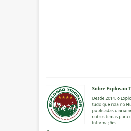
Sobre Explosao T
Desde 2014, o Explos
tudo que rola no Fl
publicadas diariame
outros temas para q
informações!