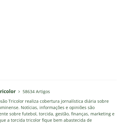
ricolor
58634 Artigos
ão Tricolor realiza cobertura jornalística diária sobre
uminense. Notícias, informações e opiniões são
nte sobre futebol, torcida, gestão, finanças, marketing e
ue a torcida tricolor fique bem abastecida de