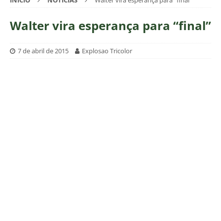
INÍCIO
NOTÍCIAS
Walter vira esperança para “final”
Walter vira esperança para “final”
7 de abril de 2015
Explosao Tricolor