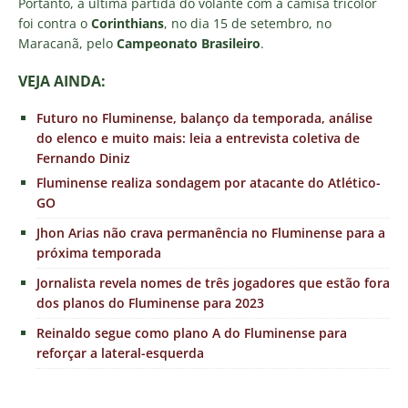
Portanto, a última partida do volante com a camisa tricolor
foi contra o
Corinthians
, no dia 15 de setembro, no
Maracanã, pelo
Campeonato Brasileiro
.
VEJA AINDA:
Futuro no Fluminense, balanço da temporada, análise
do elenco e muito mais: leia a entrevista coletiva de
Fernando Diniz
Fluminense realiza sondagem por atacante do Atlético-
GO
Jhon Arias não crava permanência no Fluminense para a
próxima temporada
Jornalista revela nomes de três jogadores que estão fora
dos planos do Fluminense para 2023
Reinaldo segue como plano A do Fluminense para
reforçar a lateral-esquerda