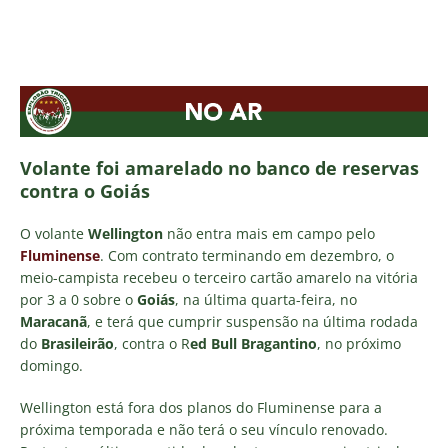
Volante
foi
amarelado
no
banco
de
reservas
contra o Goiás
O volante
Wellington
não entra mais em campo pelo
Fluminense
. Com contrato terminando em dezembro, o
meio-campista recebeu o terceiro cartão amarelo na vitória
por 3 a 0 sobre o
Goiás
, na última quarta-feira, no
Maracanã
, e terá que cumprir suspensão na última rodada
do
Brasileirão
, contra o R
ed Bull Bragantino
, no próximo
domingo.
Wellington está fora dos planos do Fluminense para a
próxima temporada e não terá o seu vínculo renovado.