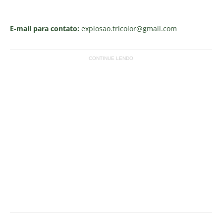
E-mail para contato:
explosao.tricolor
@gmail.com
CONTINUE LENDO