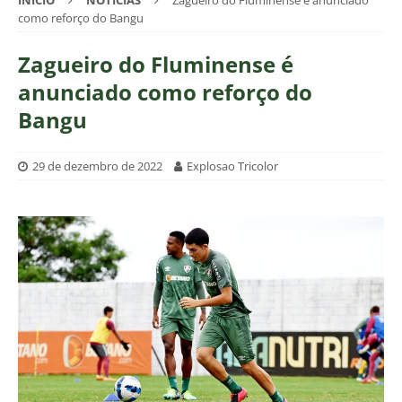
INÍCIO
NOTÍCIAS
Zagueiro do Fluminense é anunciado
como reforço do Bangu
Zagueiro do Fluminense é
anunciado como reforço do
Bangu
29 de dezembro de 2022
Explosao Tricolor