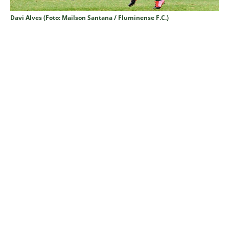
Davi Alves (Foto: Mailson Santana / Fluminense F.C.)