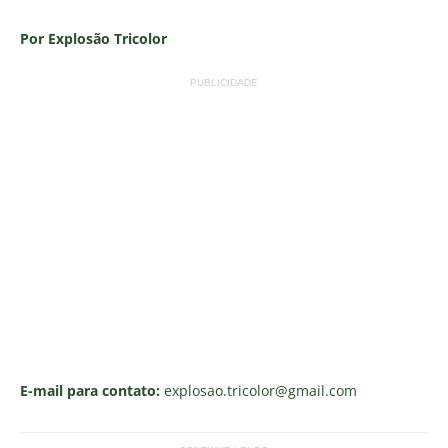
Por Explosão Tricolor
PUBLICIDADE
E-mail para contato:
explosao.tricolor
@gmail.com