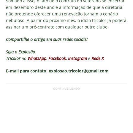
Somado a isso, o fato de o contrato do veterano se encerrar
em dezembro deste ano e a informação de que a diretoria
não pretende oferecer uma renovação tornam o cenário
nebuloso. A partir do próximo mês, o ídolo tricolor já poderá
assinar um pré-contrato com qualquer outro clube.
Compartilhe o artigo em suas redes sociais!
Siga o
Explosão
Tricolor
no
WhatsApp
,
Facebook
,
Instagram
e
Rede X
E-mail para contato
:
explosao.tricolor@gmail.com
CONTINUE LENDO