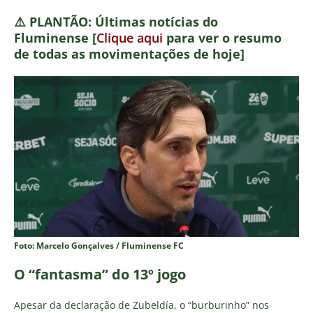
⚠️
PLANTÃO:
Últimas notícias do
Fluminense [
Clique aqui
para ver o resumo
de todas as movimentações de hoje]
Foto: Marcelo Gonçalves / Fluminense FC
O “fantasma” do 13º jogo
Apesar da declaração de Zubeldía, o “burburinho” nos