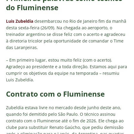
do Fluminense
Luis Zubeldía
desembarcou no Rio de Janeiro fim da manhã
desta sexta-feira (26/09). Na chegada ao aeroporto, o
treinador argentino se disse feliz com o acerto e agradeceu
à diretoria tricolor pela oportunidade de comandar o Time
das Laranjeiras.
– Em primeiro lugar, estou muito feliz (com o acerto).
Agradeço ao presidente e a toda direção. Estamos aqui para
cumprir os objetivos da equipe na temporada – resumiu
Luis Zubeldía.
Contrato com o Fluminense
Zubeldía estava livre no mercado desde junho deste ano,
quando foi demitido pelo São Paulo. O técnico assinou
contrato com o Fluminense até o fim de 2026. Ele chega ao
clube para substituir Renato Gaúcho, que pediu demissão
após a eliminação para o Lanús, da Argentina, nas quartas