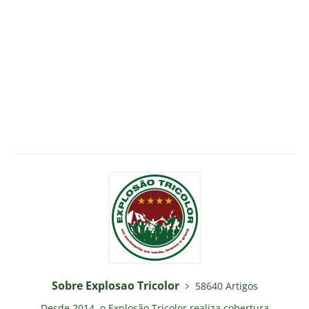
Sobre Explosao Tricolor
58640 Artigos
Desde 2014, o Explosão Tricolor realiza cobertura