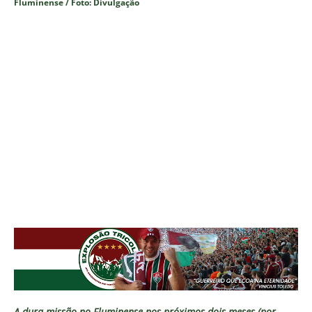
Fluminense / Foto: Divulgação
A dura missão no Fluminense nos próximos dois meses (por