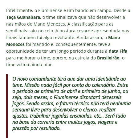
Infelizmente, o Fluminense é um bando em campo. Desde a
Taça Guanabara
, o time sinalizava que não desenvolveria
nas mãos do Mano Menezes. A classificação para as
semifinais caiu no colo. A postura covarde apresentada nas
finais também foi algo revoltante. Ainda assim, o
Mano
Menezes
foi mantido e, consequentemente, teve a
oportunidade de ter um longo período durante a
data Fifa
para melhorar o time, porém, na estreia do
Brasileirão
, o
time voltou ainda pior.
O novo comandante terá que dar uma identidade ao
time. Missão nada fácil por conta do calendário. Entre
o período de primeiro de abril e primeiro de junho, ou
seja, dois meses, o Fluminense disputará dezesseis
jogos. Sendo assim, o futuro técnico não terá nenhuma
semana livre para desenvolver o elenco, realizar
ajustes, trabalhar jogadas ensaiadas, etc… Será tudo
na base da correria entre muitos jogos, viagens e
pressão por resultado.