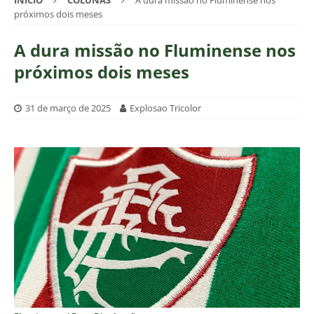
INÍCIO
COLUNAS
A dura missão no Fluminense nos
próximos dois meses
A dura missão no Fluminense nos
próximos dois meses
31 de março de 2025
Explosao Tricolor