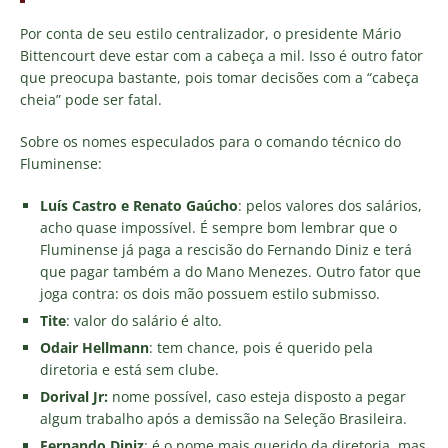
Por conta de seu estilo centralizador, o presidente Mário
Bittencourt deve estar com a cabeça a mil. Isso é outro fator
que preocupa bastante, pois tomar decisões com a “cabeça
cheia” pode ser fatal.
Sobre os nomes especulados para o comando técnico do
Fluminense:
Luís Castro e Renato Gaúcho
: pelos valores dos salários,
acho quase impossível. É sempre bom lembrar que o
Fluminense já paga a rescisão do Fernando Diniz e terá
que pagar também a do Mano Menezes. Outro fator que
joga contra: os dois mão possuem estilo submisso.
Tite
: valor do salário é alto.
Odair Hellmann
: tem chance, pois é querido pela
diretoria e está sem clube.
Dorival Jr:
nome possível, caso esteja disposto a pegar
algum trabalho após a demissão na Seleção Brasileira.
Fernando Diniz
: é o nome mais querido da diretoria, mas