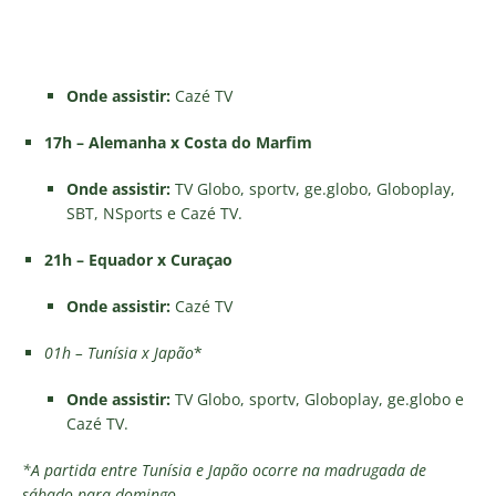
Onde assistir:
Cazé TV
17h – Alemanha x Costa do Marfim
Onde assistir:
TV Globo, sportv, ge.globo, Globoplay,
SBT, NSports e Cazé TV.
21h – Equador x Curaçao
Onde assistir:
Cazé TV
01h – Tunísia x Japão
*
Onde assistir:
TV Globo, sportv, Globoplay, ge.globo e
Cazé TV.
*A partida entre Tunísia e Japão ocorre na madrugada de
sábado para domingo.