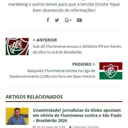
marketing e outros temas para que a torcida tricolor fique
bem abastecida de informações!
ANTERIOR
Sub-20: Fluminense encara o Athletico-PR em Xerém
de olho no G-8 do Brasileirão
PRÓXIMO
Basquete: Fluminense estreia na Liga de
Desenvolvimento (LDB) com foco em fazer história
ARTIGOS RELACIONADOS
Unanimidade? Jornalistas da Globo apostam
em vitória do Fluminense contra o São Paulo
– Brasileirão 2026
16 de maio de 2026
Explosao Tricolor