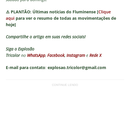
⚠️
PLANTÃO:
Últimas notícias do Fluminense [
Clique
aqui
para ver o resumo de todas as movimentações de
hoje]
Compartilhe o artigo em suas redes sociais!
Siga o
Explosão
Tricolor
no
WhatsApp
,
Facebook
,
Instagram
e
Rede X
E-mail para contato
:
explosao.tricolor@gmail.com
CONTINUE LENDO