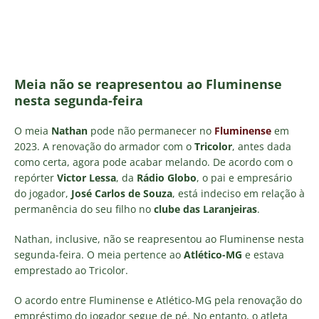
Meia não se reapresentou ao Fluminense
nesta segunda-feira
O meia
Nathan
pode não permanecer no
Fluminense
em
2023. A renovação do armador com o
Tricolor
, antes dada
como certa, agora pode acabar melando. De acordo com o
repórter
Victor Lessa
, da
Rádio Globo
, o pai e empresário
do jogador,
José Carlos de Souza
, está indeciso em relação à
permanência do seu filho no
clube das Laranjeiras
.
Nathan, inclusive, não se reapresentou ao Fluminense nesta
segunda-feira. O meia pertence ao
Atlético-MG
e estava
emprestado ao Tricolor.
O acordo entre Fluminense e Atlético-MG pela renovação do
empréstimo do jogador segue de pé. No entanto, o atleta