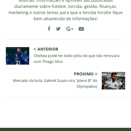
Notícias, informações e opiniões são publicadas
diariamente sobre futebol, torcida, gestão, finanças,
marketing e outros temas para que a torcida tricolor fique
bem abastecida de informações!
ANTERIOR
Chelsea pode ter dado pista de que não renovará
com Thiago Silva
PRÓXIMO
Mercado da bola: Gabriel Suazo vira “plano B” do
Olympiakos