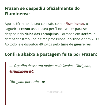
Frazan se despediu oficialmente do
Fluminense
Após o término de seu contrato com o
Fluminense
, o
zagueiro
Frazan
usou o seu perfil no Twitter para se
despedir do
clube das Laranjeiras
. Formado em
Xerém
, o
defensor estreou pelo time profissional do
Tricolor
em 2017.
Ao todo, ele disputou 40 jogos pelo
time de guerreiros
.
Confira abaixo a postagem feita por Frazan:
…. Orgulho de ser um muleque de Xerém . Obrigado,
@FluminenseFC
.
Obrigado por tudo . ❤️
PUBLICIDADE