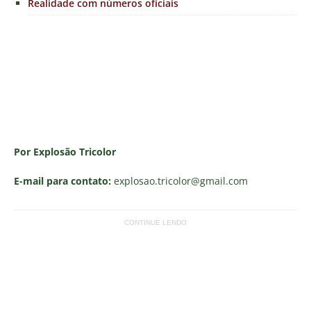
Realidade com números oficiais
Por Explosão Tricolor
E-mail para contato:
explosao.tricolor
@gmail.com
CONTINUE LENDO