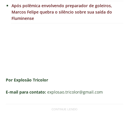
Após polêmica envolvendo preparador de goleiros,
Marcos Felipe quebra o silêncio sobre sua saída do
Fluminense
Por Explosão Tricolor
E-mail para contato:
explosao.tricolor
@gmail.com
CONTINUE LENDO