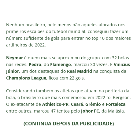
Nenhum brasileiro, pelo menos não aqueles alocados nos
primeiros escalões do futebol mundial, conseguiu fazer um
número suficiente de gols para entrar no top 10 dos maiores
artilheiros de 2022.
Neymar
é quem mais se aproximou do grupo, com 32 bolas
nas redes.
Pedro
, do
Flamengo
, marcou 30 vezes. E
Vinícius
Júnior
, um dos destaques do
Real Madrid
na conquista da
Champions League
, ficou com 22 gols.
Considerando também os atletas que atuam na periferia da
bola, o brasileiro que mais comemorou em 2022 foi Bérgson.
O ex-atacante de
Athletico-PR
,
Ceará
,
Grêmio
e
Fortaleza
,
entre outros, marcou 47 tentos pelo
Johor FC
, da Malásia.
(CONTINUA DEPOIS DA PUBLICIDADE)