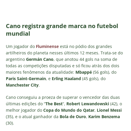
Cano registra grande marca no futebol
mundial
Um jogador do
Fluminense
está no pódio dos grandes
artilheiros do planeta nesses últimos 12 meses. Trata-se do
argentino
Germán Cano
, que anotou 44 gols na soma de
todas as competições disputadas e só ficou atrás dos dois
maiores fenômenos da atualidade:
Mbappé
(56 gols), do
Paris Saint-Germain
, e
Erling Haaland
(45 gols), do
Manchester City
.
Cano conseguiu a proeza de superar o vencedor das duas
últimas edições do “
The Best
“,
Robert Lewandowski
(42), o
melhor jogador do
Copa do Mundo do Qatar
,
Lionel Messi
(35), e o atual ganhador da
Bola de Ouro
,
Karim Benzema
(30).