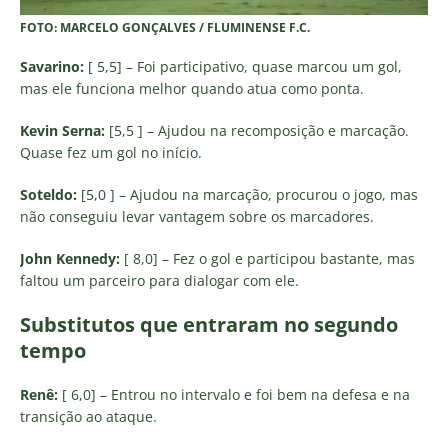
FOTO: MARCELO GONÇALVES / FLUMINENSE F.C.
Savarino:
[ 5,5] – Foi participativo, quase marcou um gol,
mas ele funciona melhor quando atua como ponta.
Kevin Serna:
[5,5 ] – Ajudou na recomposição e marcação.
Quase fez um gol no início.
Soteldo:
[5,0 ] – Ajudou na marcação, procurou o jogo, mas
não conseguiu levar vantagem sobre os marcadores.
John Kennedy:
[ 8,0] – Fez o gol e participou bastante, mas
faltou um parceiro para dialogar com ele.
Substitutos que entraram no segundo
tempo
Renê:
[ 6,0] – Entrou no intervalo e foi bem na defesa e na
transição ao ataque.