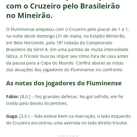
com o Cruzeiro pelo Brasileirão
no Mineirão.
O Fluminense empatou com o Cruzeiro pelo placar de 1 a 1,
na noite deste domingo (31 de maio), no Estádio Mineirão,
em Belo Horizonte, pela 18ª rodada do Campeonato
Brasileiro da Série A. Em uma partida de muita intensidade
tática, o Tricolor buscou impor seu ritmo fora de casa antes
da pausa para a Copa do Mundo. Confira abaixo as notas
das atuações dos jogadores do Fluminense no confronto.
As notas dos jogadores do Fluminense
Fábio:
[8,0 ] – Fez grandes defesas. No gol sofrido, ele foi
traído pelo desvio do Jemmes.
Guga:
[3,0 ] – Não esteve bem na marcação, o lado esquerdo
do Cruzeiro encontrou uma avenida no lado direito tricolor.
PUBLICIDADE