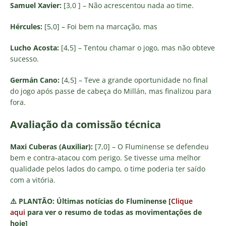
Samuel Xavier:
[3,0 ] – Não acrescentou nada ao time.
Hércules:
[5,0] – Foi bem na marcação, mas
Lucho Acosta:
[4,5] – Tentou chamar o jogo, mas não obteve
sucesso.
Germán Cano:
[4,5] – Teve a grande oportunidade no final
do jogo após passe de cabeça do Millán, mas finalizou para
fora.
Avaliação da comissão técnica
Maxi Cuberas (Auxiliar):
[7,0] – O Fluminense se defendeu
bem e contra-atacou com perigo. Se tivesse uma melhor
qualidade pelos lados do campo, o time poderia ter saído
com a vitória.
⚠️
PLANTÃO:
Últimas notícias do Fluminense [
Clique
aqui
para ver o resumo de todas as movimentações de
hoje]