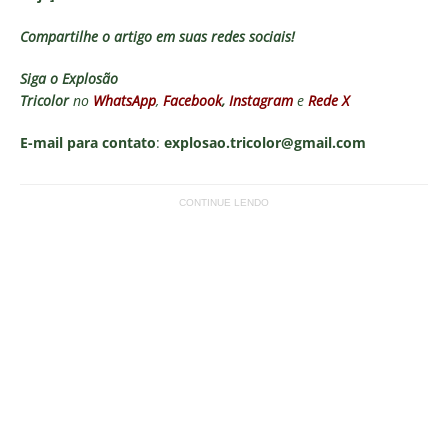
Compartilhe o artigo em suas redes sociais!
Siga o
Explosão
Tricolor
no
WhatsApp
,
Facebook
,
Instagram
e
Rede X
E-mail para contato
:
explosao.tricolor@gmail.com
CONTINUE LENDO