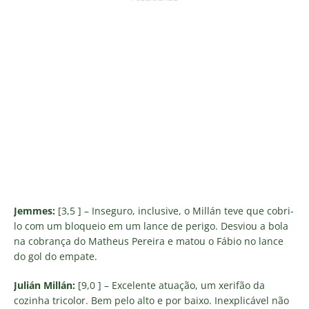
Jemmes:
[3,5 ] – Inseguro, inclusive, o Millán teve que cobri-
lo com um bloqueio em um lance de perigo. Desviou a bola
na cobrança do Matheus Pereira e matou o Fábio no lance
do gol do empate.
Julián Millán:
[9,0 ] – Excelente atuação, um xerifão da
cozinha tricolor. Bem pelo alto e por baixo. Inexplicável não