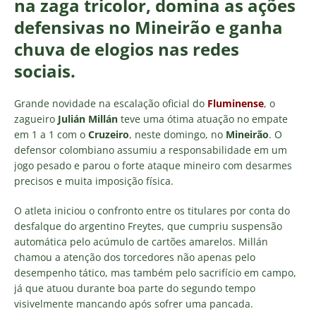
na zaga tricolor, domina as ações
defensivas no Mineirão e ganha
chuva de elogios nas redes
sociais.
Grande novidade na escalação oficial do
Fluminense
, o
zagueiro
Julián Millán
teve uma ótima atuação no empate
em 1 a 1 com o
Cruzeiro
, neste domingo, no
Mineirão
. O
defensor colombiano assumiu a responsabilidade em um
jogo pesado e parou o forte ataque mineiro com desarmes
precisos e muita imposição física.
O atleta iniciou o confronto entre os titulares por conta do
desfalque do argentino Freytes, que cumpriu suspensão
automática pelo acúmulo de cartões amarelos. Millán
chamou a atenção dos torcedores não apenas pelo
desempenho tático, mas também pelo sacrifício em campo,
já que atuou durante boa parte do segundo tempo
visivelmente mancando após sofrer uma pancada.