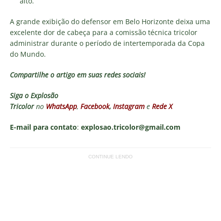
alto.”
A grande exibição do defensor em Belo Horizonte deixa uma
excelente dor de cabeça para a comissão técnica tricolor
administrar durante o período de intertemporada da Copa
do Mundo.
Compartilhe o artigo em suas redes sociais!
Siga o
Explosão
Tricolor
no
WhatsApp
,
Facebook
,
Instagram
e
Rede X
E-mail para contato
:
explosao.tricolor@gmail.com
CONTINUE LENDO