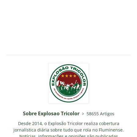
Sobre Explosao Tricolor
58655 Artigos
Desde 2014, o Explosão Tricolor realiza cobertura
jornalística diária sobre tudo que rola no Fluminense.
Notícias, informações e opiniões são publicadas