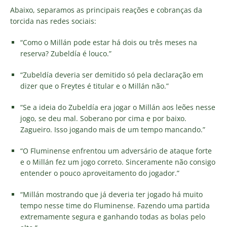
Abaixo, separamos as principais reações e cobranças da
torcida nas redes sociais:
“Como o Millán pode estar há dois ou três meses na
reserva? Zubeldía é louco.”
“Zubeldía deveria ser demitido só pela declaração em
dizer que o Freytes é titular e o Millán não.”
“Se a ideia do Zubeldía era jogar o Millán aos leões nesse
jogo, se deu mal. Soberano por cima e por baixo.
Zagueiro. Isso jogando mais de um tempo mancando.”
“O Fluminense enfrentou um adversário de ataque forte
e o Millán fez um jogo correto. Sinceramente não consigo
entender o pouco aproveitamento do jogador.”
“Millán mostrando que já deveria ter jogado há muito
tempo nesse time do Fluminense. Fazendo uma partida
extremamente segura e ganhando todas as bolas pelo