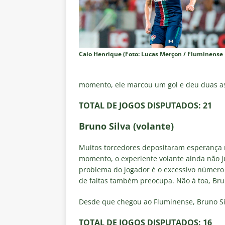
Caio Henrique (Foto: Lucas Merçon / Fluminense 
momento, ele marcou um gol e deu duas as
TOTAL DE JOGOS DISPUTADOS
: 21
Bruno Silva (volante)
Muitos torcedores depositaram esperança n
momento, o experiente volante ainda não jus
problema do jogador é o excessivo número
de faltas também preocupa. Não à toa, Bru
Desde que chegou ao Fluminense, Bruno Si
TOTAL DE JOGOS DISPUTADOS
: 16