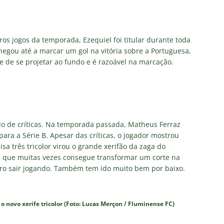
os jogos da temporada, Ezequiel foi titular durante toda
egou até a marcar um gol na vitória sobre a Portuguesa,
e de se projetar ao fundo e é razoável na marcação.
 de críticas. Na temporada passada, Matheus Ferraz
ara a Série B. Apesar das críticas, o jogador mostrou
 três tricolor virou o grande xerifão da zaga do
o, que muitas vezes consegue transformar um corte na
ro sair jogando. Também tem ido muito bem por baixo.
o novo xerife tricolor (Foto: Lucas Merçon / Fluminense FC)