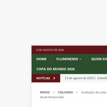
6 DE AGOSTO DE 2026
HOME
FLUMINENSE
QUEM S
COPA DO MUNDO 2026
[ 6 de agosto de 2026 ]
Zubeldí
NOTÍCIAS
NOTÍCIAS
INÍCIO
COLUNAS
Avaliação de cada
[ 6 de agosto de 2026 ]
Notas d
atual temporada
NOTÍCIAS