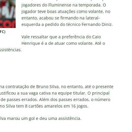
jogadores do Fluminense na temporada. O
jogador teve boas atuações como volante, no
entanto, acabou se firmando na lateral-
esquerda a pedido do técnico Fernando Diniz.
FC)
Vale ressaltar que a preferência do Caio
Henrique é a de atuar como volante. Até o
sistências.
a contratação de Bruno Silva, no entanto, até o presente
tificou a sua vaga cativa na equipe titular. O principal
 de passes errados. Além dos passes errados, o número
no Silva tem 8 cartões amarelos em 16 jogos.
lva marou um gol e deu uma assistência.