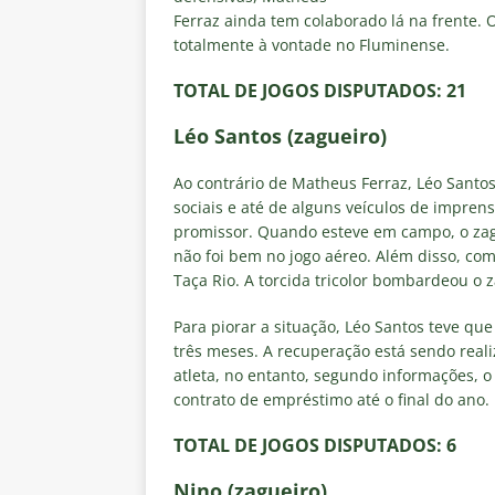
Ferraz ainda tem colaborado lá na frente. 
totalmente à vontade no Fluminense.
TOTAL DE JOGOS DISPUTADOS
: 21
Léo Santos (zagueiro)
Ao contrário de Matheus Ferraz, Léo Santo
sociais e até de alguns veículos de imprens
promissor. Quando esteve em campo, o zag
não foi bem no jogo aéreo. Além disso, com
Taça Rio. A torcida tricolor bombardeou o 
Para piorar a situação, Léo Santos teve que
três meses. A recuperação está sendo reali
atleta, no entanto, segundo informações, 
contrato de empréstimo até o final do ano.
TOTAL DE JOGOS DISPUTADOS
: 6
Nino (zagueiro)