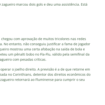
O zagueiro marcou dois gols e deu uma assistência. Está
s chegou com aprovação de muitos tricolores nas redes
a. No entanto, não conseguiu justificar a fama de jogador
ueiro mostrou uma certa afobação na saída de bola e
eteu um pênalti bobo no Fla-Flu, válido pela semifinal da
zagueiro com pesadas críticas.
 operar o joelho direito. A previsão é a de que retorne em
zada no Corinthians, detentor dos direitos econômicos do
o zagueiro retornará ao Fluminense para cumprir o seu