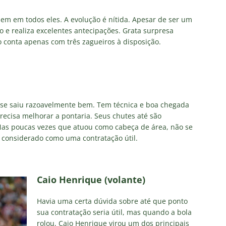
em em todos eles. A evolução é nítida. Apesar de ser um
 e realiza excelentes antecipações. Grata surpresa
onta apenas com três zagueiros à disposição.
e saiu razoavelmente bem. Tem técnica e boa chegada
recisa melhorar a pontaria. Seus chutes até são
Nas poucas vezes que atuou como cabeça de área, não se
 considerado como uma contratação útil.
Caio Henrique (volante)
Havia uma certa dúvida sobre até que ponto
sua contratação seria útil, mas quando a bola
rolou, Caio Henrique virou um dos principais