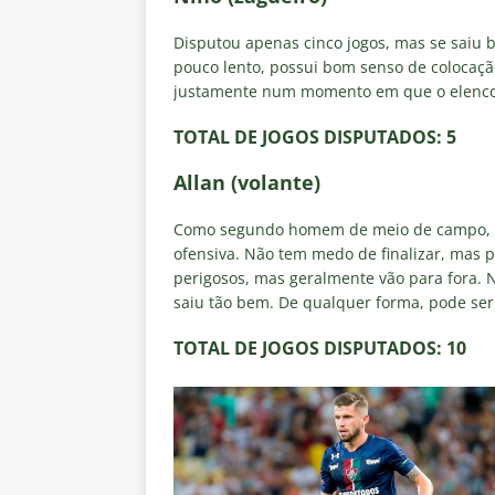
Disputou apenas cinco jogos, mas se saiu b
pouco lento, possui bom senso de colocação
justamente num momento em que o elenco c
TOTAL DE JOGOS DISPUTADOS
: 5
Allan (volante)
Como segundo homem de meio de campo, s
ofensiva. Não tem medo de finalizar, mas p
perigosos, mas geralmente vão para fora. 
saiu tão bem. De qualquer forma, pode ser
TOTAL DE JOGOS DISPUTADOS
: 10