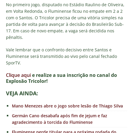
No primeiro jogo, disputado no Estádio Raulino de Oliveira,
em Volta Redonda, o Fluminense ficou no empate em 2 a 2
com o Santos. O Tricolor precisa de uma vitória simples na
partida de volta para avançar à decisão do Brasileirão Sub-
17. Em caso de novo empate, a vaga será decidida nos
pênaltis.
Vale lembrar que o confronto decisivo entre Santos e
Fluminense será transmitido ao vivo pelo canal fechado
SporTV.
Clique aqui
e realize a sua inscrição no canal do
Explosão Tricolor!
VEJA AINDA:
Mano Menezes abre o jogo sobre lesão de Thiago Silva
Germán Cano desabafa após fim de jejum e faz
agradecimento à torcida do Fluminense
Fluminense perde titular para a próxima rodada do