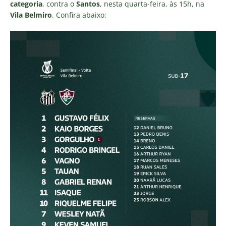
categoria
, contra o
Santos
, nesta quarta-feira, às 15h, na
Vila Belmiro
. Confira abaixo: