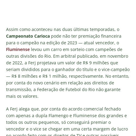
Assim como aconteceu nas duas últimas temporadas, o
Campeonato Carioca
pode não ter premiação financeira
para o campeão na edição de 2023 — atual vencedor, o
Fluminense
levou um carro em sorteio com campeões de
outras divisões do Rio. Em arbitral publicado, em novembro
de 2022, a Ferj projetava um valor de R$ 9 milhões que
seriam divididos para o ganhador do título e o vice-campeão
— R$ 8 milhões e R$ 1 milhão, respectivamente. No entanto,
por conta do novo cenário em relação aos direitos de
transmissão, a Federação de Futebol do Rio não garante
mais os valores.
A Ferj alega que, por conta do acordo comercial fechado
com apenas a dupla Flamengo e Fluminense dos grandes e
todos os outros pequenos, só conseguirá premiar o
vencedor e o vice se chegar em uma certa margem de lucro
no acordo feito com os direitos de TV e outras possíveis