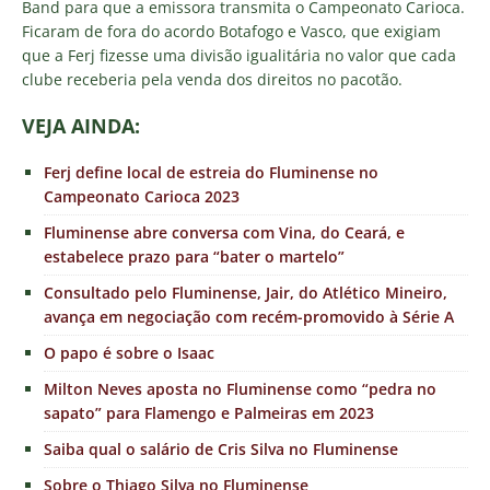
Band para que a emissora transmita o Campeonato Carioca.
Ficaram de fora do acordo Botafogo e Vasco, que exigiam
que a Ferj fizesse uma divisão igualitária no valor que cada
clube receberia pela venda dos direitos no pacotão.
VEJA AINDA:
Ferj define local de estreia do Fluminense no
Campeonato Carioca 2023
Fluminense abre conversa com Vina, do Ceará, e
estabelece prazo para “bater o martelo”
Consultado pelo Fluminense, Jair, do Atlético Mineiro,
avança em negociação com recém-promovido à Série A
O papo é sobre o Isaac
Milton Neves aposta no Fluminense como “pedra no
sapato” para Flamengo e Palmeiras em 2023
Saiba qual o salário de Cris Silva no Fluminense
Sobre o Thiago Silva no Fluminense