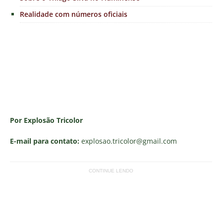
Realidade com números oficiais
Por Explosão Tricolor
E-mail para contato:
explosao.tricolor
@gmail.com
CONTINUE LENDO