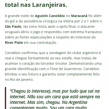
total nas Laranjeiras.
A grande noite de
Agustín Canobbio
no
Maracanã
foi além
do gol e da assistência cirúrgica na vitória por 2 a 1 sobre o
São Paulo
. Na zona mista após o apito final, o atacante
uruguaio abriu o jogo e respondeu com extrema franqueza
sobre as fortes especulações a respeito do interesse do
River Plate
em sua contratação.
Canobbio confirmou que a sondagem do clube argentino é
real e chegou formalmente ao seu estafe, mas tratou de
acalmar o coração do torcedor tricolor. Demonstrando uma
grande identificação com o Time de Guerreiros, Canobbio
blindou o seu futuro e garantiu estar completamente feliz
no Rio de Janeiro.
“Chegou (o interesse), mas por tudo que sai na
internet. Não sou um cara que está sempre na
internet. Mas sim, chegou. Na Argentina
comentaram muito. Sou um cara muito