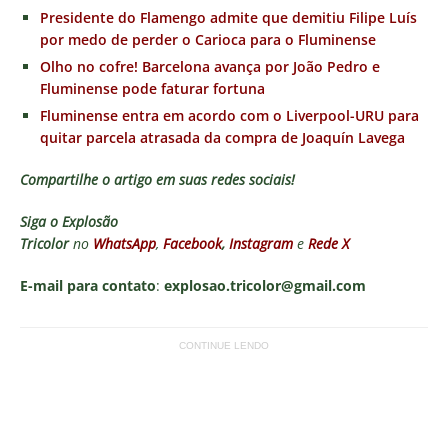
Presidente do Flamengo admite que demitiu Filipe Luís
por medo de perder o Carioca para o Fluminense
Olho no cofre! Barcelona avança por João Pedro e
Fluminense pode faturar fortuna
Fluminense entra em acordo com o Liverpool-URU para
quitar parcela atrasada da compra de Joaquín Lavega
Compartilhe o artigo em suas redes sociais!
Siga o
Explosão
Tricolor
no
WhatsApp
,
Facebook
,
Instagram
e
Rede X
E-mail para contato
:
explosao.tricolor@gmail.com
CONTINUE LENDO