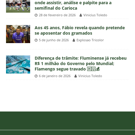
onde assistir, análise e palpite para a
semifinal do Carioca
28 de fevereiro de 2026
Vinicius Toledo
Aos 45 anos, Fábio revela quando pretende
se aposentar dos gramados
5 de junho de 2026
Explosao Tricolor
Diferença de trâmite: Fluminense já recebeu
R$ 1 milhão do Governo pelo Mundial;
Flamengo segue travado 🇭🇺💰
6 de janeiro de 2026
Vinicius Toledo