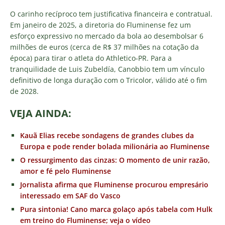
O carinho recíproco tem justificativa financeira e contratual.
Em janeiro de 2025, a diretoria do Fluminense fez um
esforço expressivo no mercado da bola ao desembolsar 6
milhões de euros (cerca de R$ 37 milhões na cotação da
época) para tirar o atleta do Athletico-PR. Para a
tranquilidade de Luis Zubeldía, Canobbio tem um vínculo
definitivo de longa duração com o Tricolor, válido até o fim
de 2028.
VEJA AINDA:
Kauã Elias recebe sondagens de grandes clubes da
Europa e pode render bolada milionária ao Fluminense
O ressurgimento das cinzas: O momento de unir razão,
amor e fé pelo Fluminense
Jornalista afirma que Fluminense procurou empresário
interessado em SAF do Vasco
Pura sintonia! Cano marca golaço após tabela com Hulk
em treino do Fluminense; veja o vídeo