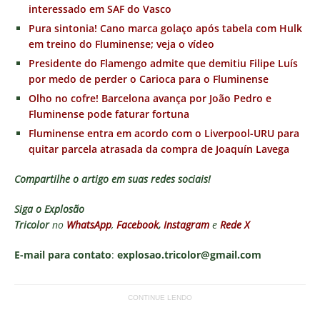
interessado em SAF do Vasco
Pura sintonia! Cano marca golaço após tabela com Hulk
em treino do Fluminense; veja o vídeo
Presidente do Flamengo admite que demitiu Filipe Luís
por medo de perder o Carioca para o Fluminense
Olho no cofre! Barcelona avança por João Pedro e
Fluminense pode faturar fortuna
Fluminense entra em acordo com o Liverpool-URU para
quitar parcela atrasada da compra de Joaquín Lavega
Compartilhe o artigo em suas redes sociais!
Siga o
Explosão
Tricolor
no
WhatsApp
,
Facebook
,
Instagram
e
Rede X
E-mail para contato
:
explosao.tricolor@gmail.com
CONTINUE LENDO