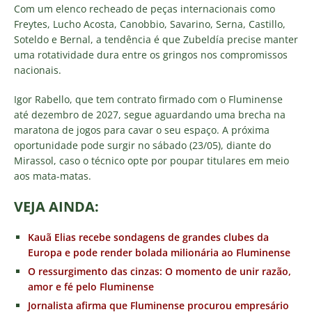
Com um elenco recheado de peças internacionais como
Freytes, Lucho Acosta, Canobbio, Savarino, Serna, Castillo,
Soteldo e Bernal, a tendência é que Zubeldía precise manter
uma rotatividade dura entre os gringos nos compromissos
nacionais.
Igor Rabello, que tem contrato firmado com o Fluminense
até dezembro de 2027, segue aguardando uma brecha na
maratona de jogos para cavar o seu espaço. A próxima
oportunidade pode surgir no sábado (23/05), diante do
Mirassol, caso o técnico opte por poupar titulares em meio
aos mata-matas.
VEJA AINDA:
Kauã Elias recebe sondagens de grandes clubes da
Europa e pode render bolada milionária ao Fluminense
O ressurgimento das cinzas: O momento de unir razão,
amor e fé pelo Fluminense
Jornalista afirma que Fluminense procurou empresário