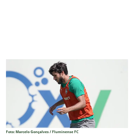
Foto: Marcelo Gonçalves / Fluminense FC