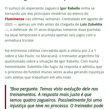
O sumiço do experiente zagueiro
Igor Rabello
vinha se
tornando um dos principais mistérios do elenco do
Fluminense
nas últimas semanas. Contratado em agosto de
2025 — apenas um mês antes da chegada de
Luis Zubeldía
—, o defensor de 31 anos disputou somente duas partidas
na atual temporada e acumula apenas seis jogos com a
armadura tricolor.
Na entrevista coletiva concedida após a vitória por 2 a 1
sobre o São Paulo, no Maracanã, o treinador argentino foi
questionado sobre a situação de Igor Rabello. Com muita
honestidade, Zubeldía não fugiu da resposta e admitiu que
o processo do futebol muitas vezes acaba gerando injustiças
com atletas que trabalham em alto nível.
“Boa pergunta. Temos visto evolução dele nos
treinamentos. A resposta mais justa é que
temos quatro zagueiros. Possivelmente foi uma
injustiça que teve no processo. O treinador pode