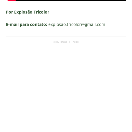
Por Explosão Tricolor
E-mail para contato:
explosao.tricolor
@gmail.com
CONTINUE LENDO