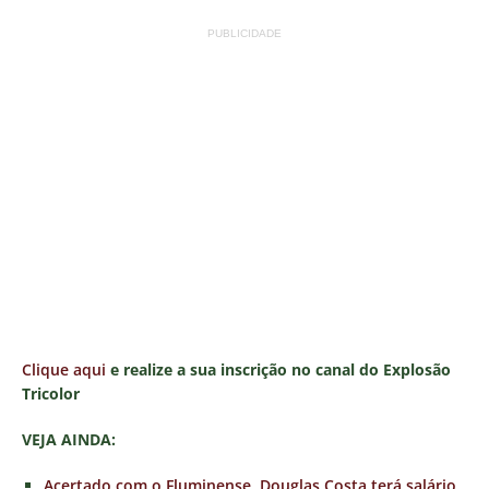
PUBLICIDADE
Clique aqui
e realize a sua inscrição no canal do Explosão
Tricolor
VEJA AINDA:
Acertado com o Fluminense, Douglas Costa terá salário