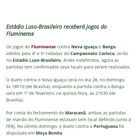
Estádio Luso-Brasileiro receberá jogos do
Fluminense
Os jogos do
Fluminense
contra
Nova Iguaçu
e
Bangu
,
válidos pela 4ª e 5ª rodadas do
Campeonato Carioca
, serão
no
Estádio Luso-Brasileiro
. Antes indefinidos, agora as
partidas tem confirmados seus locais para serem realizados.
O duelo contra o Nova Iguaçu será no dia 28, no domingo,
às 18h10 (de Brasília), enquanto a partida contra o Bangu
será em 1º de fevereiro, na quinta-feira, às 21h30 (de
Brasília).
Por conta do fechamento do
Maracanã
, ambas as partidas
de mando do Fluminense estavam sem local definido junto à
FERJ. No último domingo, o duelo contra a
Portuguesa
foi
disputado em
Moça Bonita
.