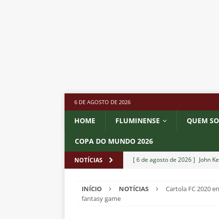
6 DE AGOSTO DE 2026
HOME
FLUMINENSE
QUEM S
COPA DO MUNDO 2026
[ 6 de agosto de 2026 ]
John Ke
NOTÍCIAS
atacante
NOTÍCIAS
INÍCIO
NOTÍCIAS
Cartola FC 2020 en
[ 6 de agosto de 2026 ]
Zubeld
fantasy game
clube
NOTÍCIAS