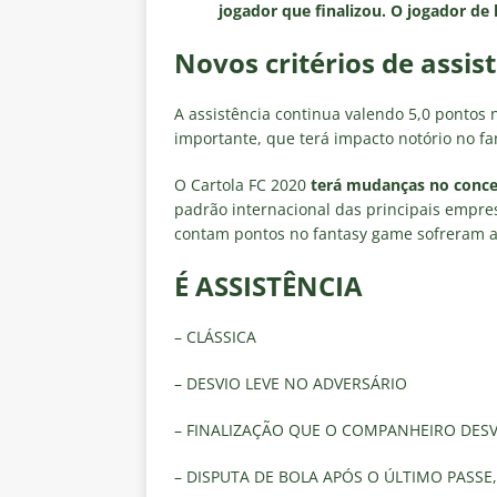
jogador que finalizou. O jogador de 
Novos critérios de assis
A assistência continua valendo 5,0 pontos 
importante, que terá impacto notório no f
O Cartola FC 2020
terá mudanças no concei
padrão internacional das principais empre
contam pontos no fantasy game sofreram al
É ASSISTÊNCIA
– CLÁSSICA
– DESVIO LEVE NO ADVERSÁRIO
– FINALIZAÇÃO QUE O COMPANHEIRO DES
– DISPUTA DE BOLA APÓS O ÚLTIMO PASS