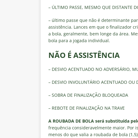
– ÚLTIMO PASSE, MESMO QUE DISTANTE D
– último passe que não é determinante par
assistência. Lances em que o finalizador cr
a bola, geralmente, bem longe da área. M
bola para a jogada individual.
NÃO É ASSISTÊNCIA
– DESVIO ACENTUADO NO ADVERSÁRIO, M
– DESVIO INVOLUNTÁRIO ACENTUADO OU
– SOBRA DE FINALIZAÇÃO BLOQUEADA
– REBOTE DE FINALIZAÇÃO NA TRAVE
A ROUBADA DE BOLA será substituída pe
frequência consideravelmente maior. Por is
menos do que valia a roubada de bola (1,5)