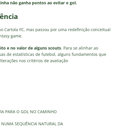
linha não ganha pontos ao evitar o gol.
tência
no Cartola FC, mas passou por uma redefinição conceitual
antasy game.
to e no valor de alguns scouts
. Para se alinhar ao
sas de estatísticas de futebol, alguns fundamentos que
terações nos critérios de avaliação
VIA PARA O GOL NO CAMINHO
E, NUMA SEQUÊNCIA NATURAL DA