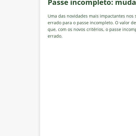
Passe incompleto: mudan
Uma das novidades mais impactantes nos s
errado para o passe incompleto. O valor de
que, com os novos critérios, o passe inco
errado.