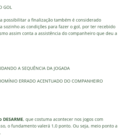
O GOL
a possibilitar a finalização também é considerado
ia sozinho as condições para fazer o gol, por ter recebido
esmo assim conta a assistência do companheiro que deu a
UDANDO A SEQUÊNCIA DA JOGADA
 DOMÍNIO ERRADO ACENTUADO DO COMPANHEIRO
lo DESARME
, que costuma acontecer nos jogos com
so, o fundamento valerá 1,0 ponto. Ou seja, meio ponto a
.