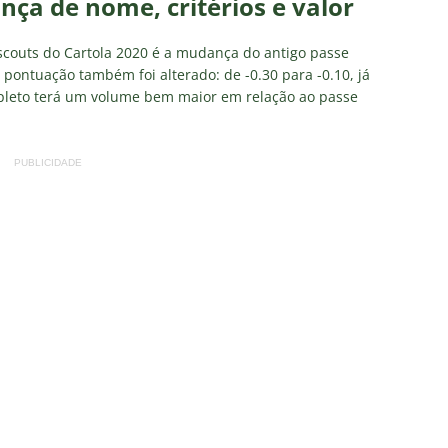
ça de nome, critérios e valor
couts do Cartola 2020 é a mudança do antigo passe
 pontuação também foi alterado: de -0.30 para -0.10, já
mpleto terá um volume bem maior em relação ao passe
PUBLICIDADE