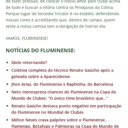
de fazer pressão, de colocar o nosso amor pelo clube acima
de tudo e buscar a vitória contra os Pinóquios da Colina.
Porque lugar de torcedor tricolor é no estádio, defendendo
nossas cores e acreditando que, dentro de campo, quem
veste a nossa camisa tem a obrigação de honrar ela.
VAMOS, FLUMINENSE!
NOTÍCIAS DO FLUMINENSE:
Ídolo retornando?
Coletiva completa do técnico Renato Gaúcho após a
goleada sobre a Aparecidense
Jhon Arias, do Fluminense x Raphinha, do Barcelona
Neto menospreza chances do Fluminense na Copa do
Mundo de Clubes: “O único time brasileiro que…”
Renato Gaúcho destaca ponto negativo em participação
do Fluminense no Mundial de Clubes
Milton Neves crava palpites sobre o Fluminense,
Flamengo, Botafogo e Palmeiras na Copa do Mundo de