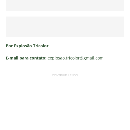
Por Explosão Tricolor
E-mail para contato:
explosao.tricolor
@gmail.com
CONTINUE LENDO