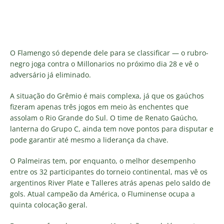
O Flamengo só depende dele para se classificar — o rubro-
negro joga contra o Millonarios no próximo dia 28 e vê o
adversário já eliminado.
A situação do Grêmio é mais complexa, já que os gaúchos
fizeram apenas três jogos em meio às enchentes que
assolam o Rio Grande do Sul. O time de Renato Gaúcho,
lanterna do Grupo C, ainda tem nove pontos para disputar e
pode garantir até mesmo a liderança da chave.
O Palmeiras tem, por enquanto, o melhor desempenho
entre os 32 participantes do torneio continental, mas vê os
argentinos River Plate e Talleres atrás apenas pelo saldo de
gols. Atual campeão da América, o Fluminense ocupa a
quinta colocação geral.