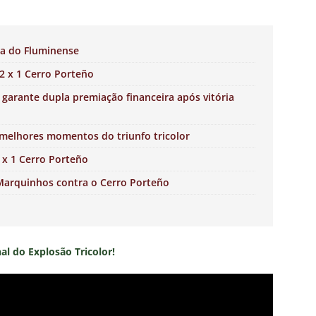
da do Fluminense
2 x 1 Cerro Porteño
 garante dupla premiação financeira após vitória
 melhores momentos do triunfo tricolor
 x 1 Cerro Porteño
Marquinhos contra o Cerro Porteño
nal do Explosão Tricolor!