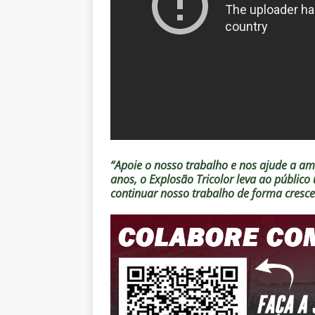
“Apoie o nosso trabalho e nos ajude a amp
anos, o Explosão Tricolor leva ao públic
continuar nosso trabalho de forma cresc