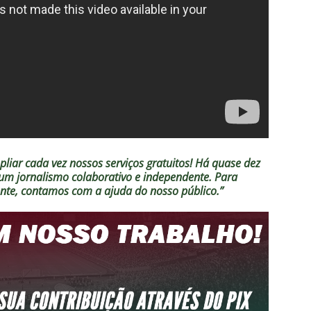
liar cada vez nossos serviços gratuitos!
Há quase dez
o um jornalismo colaborativo e independente. Para
ente, contamos com a ajuda do nosso público.”