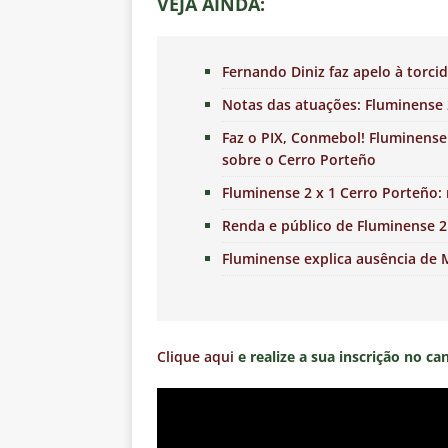
VEJA AINDA:
Fernando Diniz faz apelo à torci
Notas das atuações: Fluminense 
Faz o PIX, Conmebol! Fluminense
sobre o Cerro Porteño
Fluminense 2 x 1 Cerro Porteño:
Renda e público de Fluminense 2
Fluminense explica ausência de 
Clique aqui
e realize a sua inscrição no ca