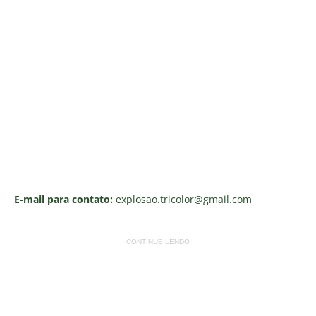
E-mail para contato:
explosao.tricolor
@gmail.com
CONTINUE LENDO