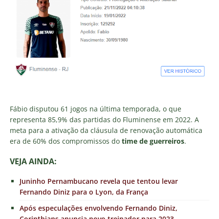
Fábio disputou 61 jogos na última temporada, o que
representa 85,9% das partidas do Fluminense em 2022. A
meta para a ativação da cláusula de renovação automática
era de 60% dos compromissos do
time de guerreiros
.
VEJA AINDA:
Juninho Pernambucano revela que tentou levar
Fernando Diniz para o Lyon, da França
Após especulações envolvendo Fernando Diniz,
Corinthians anuncia novo treinador para 2023