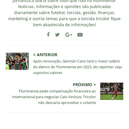
jornalística diária sobre tudo que rola no Fluminense.
Notícias, informações e opiniões são publicadas
diariamente sobre futebol, torcida, gestão, finanças,
marketing e outros temas para que a torcida tricolor fique
bem abastecida de informações!
ANTERIOR
Após renovação, Germán Cano terá o maior salário
do elenco do Fluminense em 2023, diz repórter; veja
supostos valores
PRÓXIMO
Fluminense pede compensação financeira ao
Internacional para negociar Caio Vinícius; Tricolor
não descarta aproveitar o volante