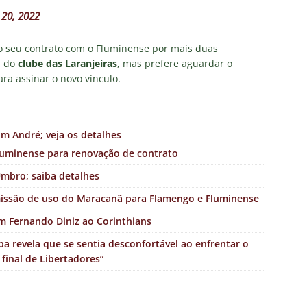
20, 2022
 o seu contrato com o Fluminense por mais duas
a do
clube das Laranjeiras
, mas prefere aguardar o
ara assinar o novo vínculo.
 André; veja os detalhes
luminense para renovação de contrato
mbro; saiba detalhes
missão de uso do Maracanã para Flamengo e Fluminense
m Fernando Diniz ao Corinthians
pa revela que se sentia desconfortável ao enfrentar o
 final de Libertadores”