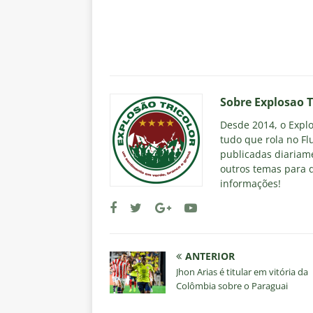
Sobre Explosao T
Desde 2014, o Explos
tudo que rola no Fl
publicadas diariame
outros temas para q
informações!
ANTERIOR
Jhon Arias é titular em vitória da
Colômbia sobre o Paraguai