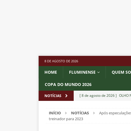
8 DE AGOSTO DE 2026
HOME
FLUMINENSE
QUEM S
COPA DO MUNDO 2026
[ 8 de agosto de 2026 ]
OLHO N
NOTÍCIAS
Independiente Rivadavia vence
INÍCIO
NOTÍCIAS
Após especulações
[ 7 de agosto de 2026 ]
REFORÇ
treinador para 2023
NOTÍCIAS