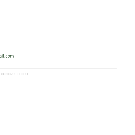
il.com
CONTINUE LENDO