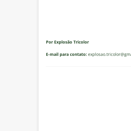
Por Explosão Tricolor
E-mail para contato:
explosao.tricolor
@gma