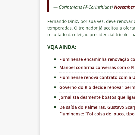
— Corinthians (@Corinthians)
November 
Fernando Diniz, por sua vez, deve renovar
temporadas. O treinador já aceitou a ofert
resultado da eleição presidencial tricolor p
VEJA AINDA:
Fluminense encaminha renovação com
Manoel confirma conversas com o F
Fluminense renova contrato com a U
Governo do Rio decide renovar per
Jornalista desmente boatos que liga
De saída do Palmeiras, Gustavo Scar
Fluminense: “Foi coisa de louco, tipo