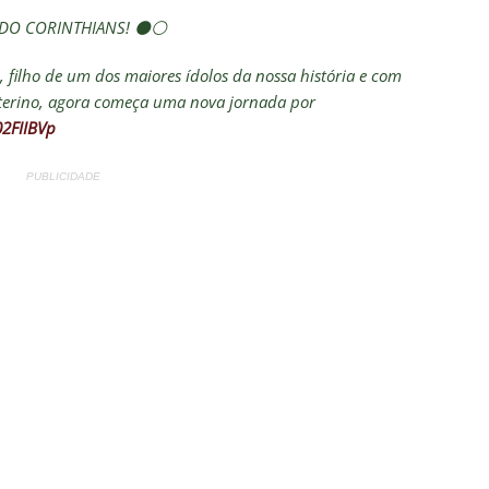
 DO CORINTHIANS! ⚫⚪
 filho de um dos maiores ídolos da nossa história e com
terino, agora começa uma nova jornada por
02FIIBVp
PUBLICIDADE