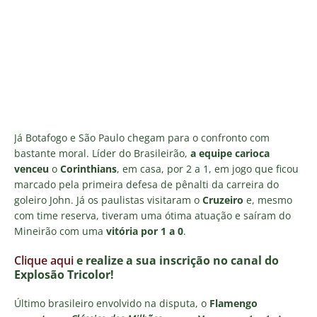
Já Botafogo e São Paulo chegam para o confronto com
bastante moral. Líder do Brasileirão,
a equipe carioca
venceu
o
Corinthians
, em casa, por 2 a 1, em jogo que ficou
marcado pela primeira defesa de pênalti da carreira do
goleiro John. Já os paulistas visitaram o
Cruzeiro
e, mesmo
com time reserva, tiveram uma ótima atuação e saíram do
Mineirão com uma
vitória por 1 a 0
.
Clique aqui
e realize a sua inscrição no canal do
Explosão Tricolor!
Último brasileiro envolvido na disputa, o
Flamengo