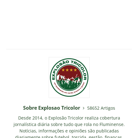
Sobre Explosao Tricolor
58652 Artigos
Desde 2014, o Explosão Tricolor realiza cobertura
jornalística diária sobre tudo que rola no Fluminense.
Notícias, informações e opiniões são publicadas
diariamente sobre futebol, torcida, gestão, finanças,