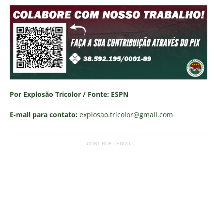
Por Explosão Tricolor / Fonte: ESPN
E-mail para contato:
explosao.tricolor
@gmail.com
CONTINUE LENDO