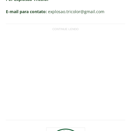
E-mail para contato:
explosao.tricolor
@gmail.com
CONTINUE LENDO