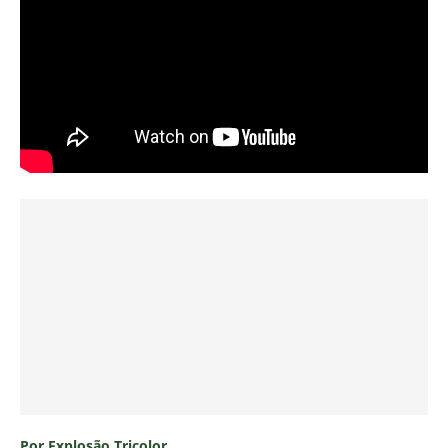
Por Explosão Tricolor