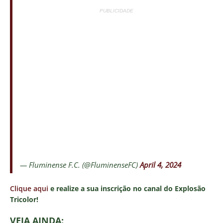
PUBLICIDADE
— Fluminense F.C. (@FluminenseFC)
April 4, 2024
Clique aqui
e realize a sua inscrição no canal do Explosão
Tricolor!
VEJA AINDA: