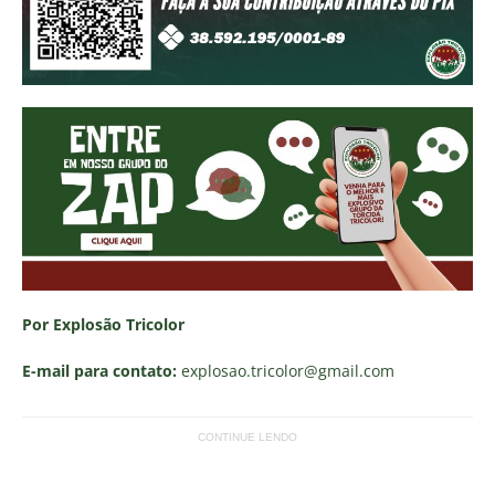
Por Explosão Tricolor
E-mail para contato:
explosao.tricolor
@gmail.com
CONTINUE LENDO