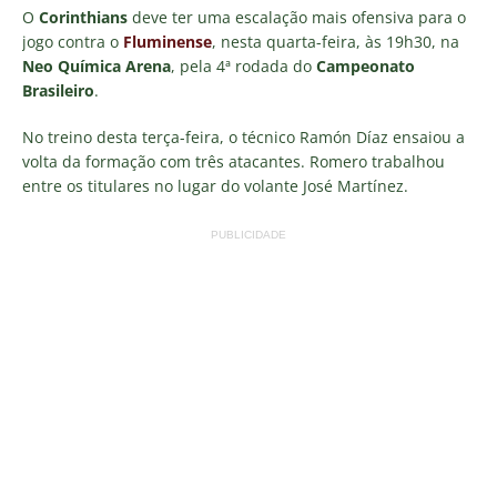
O
Corinthians
deve ter uma escalação mais ofensiva para o
jogo contra o
Fluminense
, nesta quarta-feira, às 19h30, na
Neo Química Arena
, pela 4ª rodada do
Campeonato
Brasileiro
.
No treino desta terça-feira, o técnico Ramón Díaz ensaiou a
volta da formação com três atacantes.
Romero trabalhou
entre os titulares no lugar do volante José Martínez.
PUBLICIDADE