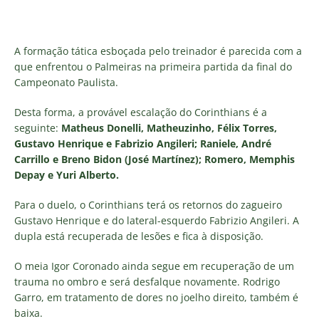
A formação tática esboçada pelo treinador é parecida com a
que enfrentou o Palmeiras na primeira partida da final do
Campeonato Paulista.
Desta forma, a provável escalação do Corinthians é a
seguinte:
Matheus Donelli, Matheuzinho, Félix Torres,
Gustavo Henrique e Fabrizio Angileri; Raniele, André
Carrillo e Breno Bidon (José Martínez); Romero, Memphis
Depay e Yuri Alberto.
Para o duelo, o Corinthians terá os retornos do zagueiro
Gustavo Henrique e do lateral-esquerdo Fabrizio Angileri. A
dupla está recuperada de lesões e fica à disposição.
O meia Igor Coronado ainda segue em recuperação de um
trauma no ombro e será desfalque novamente. Rodrigo
Garro, em tratamento de dores no joelho direito, também é
baixa.