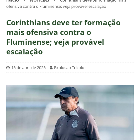
INÍCIO
NOTÍCIAS
Corinthians deve ter formação mais
ofensiva contra o Fluminense; veja provável escalação
Corinthians deve ter formação
mais ofensiva contra o
Fluminense; veja provável
escalação
15 de abril de 2025
Explosao Tricolor